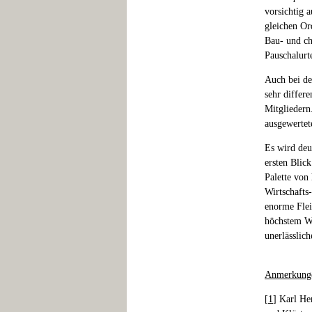
vorsichtig 
gleichen Or
Bau- und ch
Pauschalurt
Auch bei de
sehr differ
Mitgliedern
ausgewertet
Es wird deu
ersten Blic
Palette von 
Wirtschafts-
enorme Flei
höchstem We
unerlässlich
Anmerkung
[
1
] Karl He