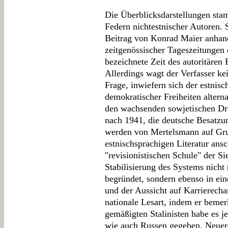
Die Überblicksdarstellungen sta
Federn nichtestnischer Autoren. 
Beitrag von Konrad Maier anhand
zeitgenössischer Tageszeitungen 
bezeichnete Zeit des autoritären
Allerdings wagt der Verfasser kei
Frage, inwiefern sich der estnis
demokratischer Freiheiten alter
den wachsenden sowjetischen Dru
nach 1941, die deutsche Besatzu
werden von Mertelsmann auf Gru
estnischsprachigen Literatur ansc
"revisionistischen Schule" der Si
Stabilisierung des Systems nicht
begründet, sondern ebenso in ein
und der Aussicht auf Karrierecha
nationale Lesart, indem er bemer
gemäßigten Stalinisten habe es j
wie auch Russen gegeben. Neuer