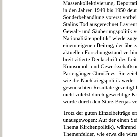
Massenkollektivierung, Deportat
in den Jahren 1949 bis 1950 deutl
Sonderbehandlung vorerst vorbei
Stalins Tod ausgerechnet Lavrent
Gewalt- und Säuberungspolitik ve
Nationalitätenpolitik" wiederzug
einem eigenen Beitrag, der über
aktuellen Forschungsstand verbi
breit zitierte Denkschrift des Lei
Komsomol- und Gewerkschaftsor
Parteigänger Chruščevs. Sie zeic
wie die Nachkriegspolitik weder 
gewünschten Resultate gezeitigt 
nicht zuletzt durch gewichtige K
wurde durch den Sturz Berijas ve
Trotz der guten Einzelbeiträge 
unausgewogen: Auf der einen Se
Thema Kirchenpolitik), während 
Themenfelder, wie etwa die wirt