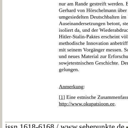
nur am Rande gestreift werden. E
Gerhard von Hörschelmann über 
umgesiedelten Deutschbalten im 
Auseinandersetzungen betont, st
isoliert da, und der Wiederabdru
Hitler-Stalin-Paktes erscheint vö
methodische Innovation anbetriff
mit seinem Vorgänger messen. So 
und neues Material zur Erforsch
sowjetestnischen Geschichte. Der
gelungen.
Anmerkung
:
[
1
] Eine estnische Zusammenfassu
http://www.okupatsioon.ee
.
issn 1618-6168 / www.sehepunkte.de