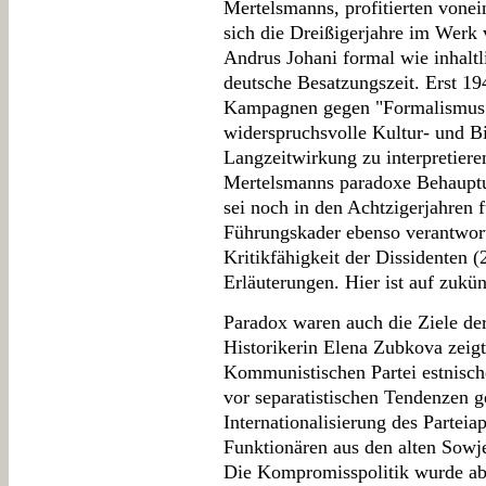
Mertelsmanns, profitierten vonei
sich die Dreißigerjahre im Werk
Andrus Johani formal wie inhaltl
deutsche Besatzungszeit. Erst 194
Kampagnen gegen "Formalismus"
widerspruchsvolle Kultur- und Bi
Langzeitwirkung zu interpretieren
Mertelsmanns paradoxe Behauptu
sei noch in den Achtzigerjahren f
Führungskader ebenso verantwort
Kritikfähigkeit der Dissidenten (2
Erläuterungen. Hier ist auf zukün
Paradox waren auch die Ziele de
Historikerin Elena Zubkova zeigt
Kommunistischen Partei estnisch
vor separatistischen Tendenzen 
Internationalisierung des Parteia
Funktionären aus den alten Sowj
Die Kompromisspolitik wurde ab 