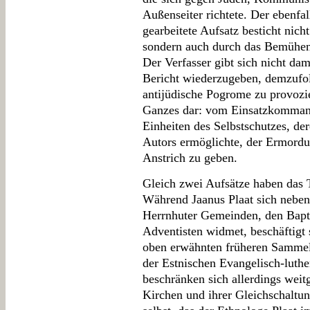
Außenseiter richtete. Der ebenfa
gearbeitete Aufsatz besticht nich
sondern auch durch das Bemühen
Der Verfasser gibt sich nicht dami
Bericht wiederzugeben, demzufolg
antijüdische Pogrome zu provozie
Ganzes dar: vom Einsatzkommando
Einheiten des Selbstschutzes, de
Autors ermöglichte, der Ermordu
Anstrich zu geben.
Gleich zwei Aufsätze haben das
Während Jaanus Plaat sich nebe
Herrnhuter Gemeinden, den Bapt
Adventisten widmet, beschäftigt
oben erwähnten früheren Sammelb
der Estnischen Evangelisch-luthe
beschränken sich allerdings weitg
Kirchen und ihrer Gleichschaltu