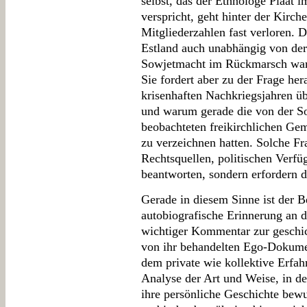
selbst, das der Ethnologe Plaat i
verspricht, geht hinter der Kirc
Mitgliederzahlen fast verloren. Da
Estland auch unabhängig von der 
Sowjetmacht im Rückmarsch war, 
Sie fordert aber zu der Frage her
krisenhaften Nachkriegsjahren üb
und warum gerade die von der S
beobachteten freikirchlichen Ge
zu verzeichnen hatten. Solche Fr
Rechtsquellen, politischen Verf
beantworten, sondern erfordern d
Gerade in diesem Sinne ist der B
autobiografische Erinnerung an di
wichtiger Kommentar zur geschic
von ihr behandelten Ego-Dokumen
dem private wie kollektive Erfah
Analyse der Art und Weise, in de
ihre persönliche Geschichte bewu