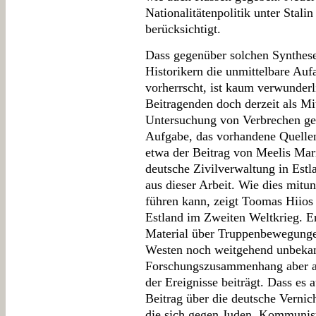
Nationalitätenpolitik unter Stal
berücksichtigt.
Dass gegenüber solchen Synthese
Historikern die unmittelbare Auf
vorherrscht, ist kaum verwunderl
Beitragenden doch derzeit als Mit
Untersuchung von Verbrechen geg
Aufgabe, das vorhandene Quellenm
etwa der Beitrag von Meelis Mar
deutsche Zivilverwaltung in Estl
aus dieser Arbeit. Wie dies mitu
führen kann, zeigt Toomas Hiios 
Estland im Zweiten Weltkrieg. Er 
Material über Truppenbewegung
Westen noch weitgehend unbekann
Forschungszusammenhang aber a
der Ereignisse beiträgt. Dass es 
Beitrag über die deutsche Vernic
die sich gegen Juden, Kommunist