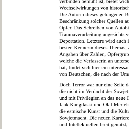
verbinden bemüht ist, bietet wich
Wechselwirkungen von historische
Die Autorin dieses gelungenen Be
Beschränkung solcher Quellen au
Opfer. Das Schreiben von Autobio
Traumaverarbeitung angesichts v
Deportation. Letztere wird auch 
besten Kennerin dieses Themas,
Angaben über Zahlen, Opfergrupp
welche die Verfasserin an unters
hat, findet sich hier ein interess
von Deutschen, die nach der Ums
Doch Terror war nur eine Seite d
die nicht im Verdacht der Sowjet
und mit Privilegien an das neu
Jaak Kangilaski und Olaf Mertel
die estnische Kunst und die Kult
Sowjetmacht. Die neuen Karrier
und Intellektuellen breit genutzt