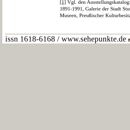
[
1
] Vgl. den Ausstellungskatalo
1891-1991, Galerie der Stadt Stut
Museen, Preußischer Kulturbesitz
issn 1618-6168 / www.sehepunkte.de