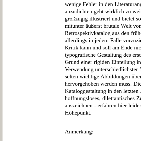
wenige Fehler in den Literatura
anzudichten geht wirklich zu weit
großzügig illustriert und bietet 
mitunter äußerst brutale Welt vo
Retrospektivkatalog aus den frühe
allerdings in jedem Falle vorzuz
Kritik kann und soll am Ende nich
typografische Gestaltung des erst
Grund einer rigiden Einteilung 
Verwendung unterschiedlichster S
selten wichtige Abbildungen übers
hervorgehoben werden muss. Die
Kataloggestaltung in den letzten 
hoffnungsloses, dilettantisches Z
auszeichnen - erfahren hier leid
Höhepunkt.
Anmerkung
: