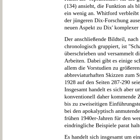
(134) ansieht, die Funktion als 
ein wenig an. Whitford verbleibt
der jüngeren Dix-Forschung ausei
neuen Aspekt zu Dix' komplexer 
Der anschließende Bildteil, nac
chronologisch gruppiert, ist "
überschrieben und versammelt die
Arbeiten. Dabei gibt es einige 
allem die Vorstudien zu größeren
abbreviaturhaften Skizzen zum St
1928 auf den Seiten 287-290 seie
Insgesamt handelt es sich aber 
konventionell daher kommende Z
bis zu zweiseitigen Einführungste
bei den apokalyptisch anmutende
frühen 1940er-Jahren für den wen
eindringliche Beispiele parat halt
Es handelt sich insgesamt um ein