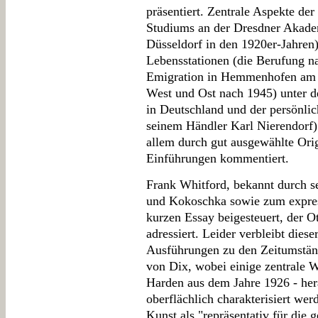
präsentiert. Zentrale Aspekte der
Studiums an der Dresdner Akade
Düsseldorf in den 1920er-Jahren)
Lebensstationen (die Berufung na
Emigration in Hemmenhofen am 
West und Ost nach 1945) unter d
in Deutschland und der persönli
seinem Händler Karl Nierendorf) 
allem durch gut ausgewählte Orig
Einführungen kommentiert.
Frank Whitford, bekannt durch s
und Kokoschka sowie zum express
kurzen Essay beigesteuert, der 
adressiert. Leider verbleibt dies
Ausführungen zu den Zeitumstän
von Dix, wobei einige zentrale W
Harden aus dem Jahre 1926 - her
oberflächlich charakterisiert we
Kunst als "repräsentativ für die