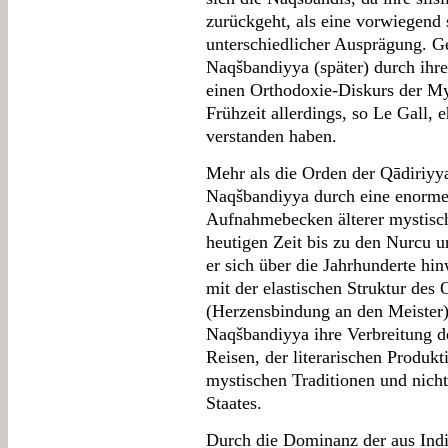
zurückgeht, als eine vorwiegend s
unterschiedlicher Ausprägung. G
Naqšbandiyya (später) durch ihre
einen Orthodoxie-Diskurs der My
Frühzeit allerdings, so Le Gall,
verstanden haben.
Mehr als die Orden der Qādiriyy
Naqšbandiyya durch eine enorme 
Aufnahmebecken älterer mystische
heutigen Zeit bis zu den Nurcu 
er sich über die Jahrhunderte hin
mit der elastischen Struktur des 
(Herzensbindung an den Meister) 
Naqšbandiyya ihre Verbreitung d
Reisen, der literarischen Produk
mystischen Traditionen und nich
Staates.
Durch die Dominanz der aus In