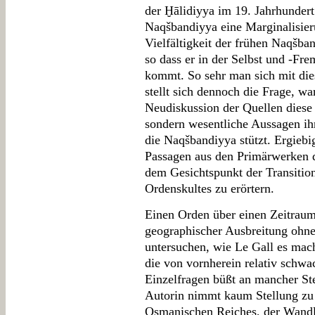
der Ḫālidiyya im 19. Jahrhundert
Naqšbandiyya eine Marginalisieru
Vielfältigkeit der frühen Naqšb
so dass er in der Selbst und -F
kommt. So sehr man sich mit die
stellt sich dennoch die Frage, wa
Neudiskussion der Quellen diese 
sondern wesentliche Aussagen ih
die Naqšbandiyya stützt. Ergiebi
Passagen aus den Primärwerken 
dem Gesichtspunkt der Transitio
Ordenskultes zu erörtern.
Einen Orden über einen Zeitraum
geographischer Ausbreitung ohne 
untersuchen, wie Le Gall es mach
die von vornherein relativ schwa
Einzelfragen büßt an mancher Ste
Autorin nimmt kaum Stellung zu
Osmanischen Reiches, der Wandl