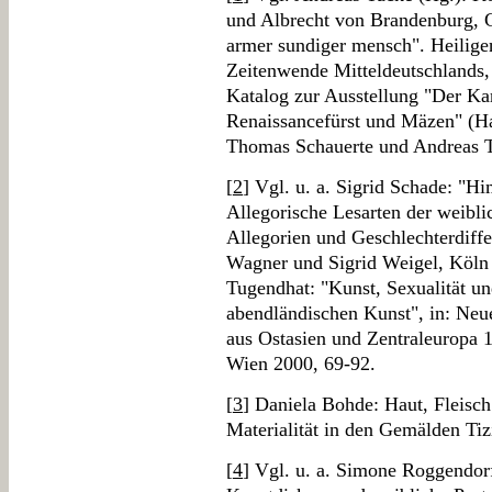
und Albrecht von Brandenburg, G
armer sundiger mensch". Heiligen
Zeitenwende Mitteldeutschlands,
Katalog zur Ausstellung "Der Ka
Renaissancefürst und Mäzen" (Hal
Thomas Schauerte und Andreas 
[
2
] Vgl. u. a. Sigrid Schade: "H
Allegorische Lesarten der weibli
Allegorien und Geschlechterdiff
Wagner und Sigrid Weigel, Köln
Tugendhat: "Kunst, Sexualität un
abendländischen Kunst", in: Neue
aus Ostasien und Zentraleuropa 
Wien 2000, 69-92.
[
3
] Daniela Bohde: Haut, Fleisch
Materialität in den Gemälden Tiz
[
4
] Vgl. u. a. Simone Roggendorf