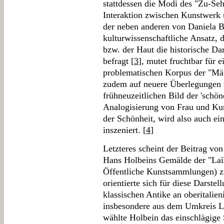
stattdessen die Modi des "Zu-Se
Interaktion zwischen Kunstwerk 
der neben anderen von Daniela B
kulturwissenschaftliche Ansatz, d
bzw. der Haut die historische Da
befragt [
3
], mutet fruchtbar für
problematischen Korpus der "Mätr
zudem auf neuere Überlegungen z
frühneuzeitlichen Bild der 'schön
Analogisierung von Frau und Ku
der Schönheit, wird also auch ei
inszeniert. [
4
]
Letzteres scheint der Beitrag vo
Hans Holbeins Gemälde der "Laïs
Öffentliche Kunstsammlungen) z
orientierte sich für diese Darste
klassischen Antike an oberitalie
insbesondere aus dem Umkreis 
wählte Holbein das einschlägige 