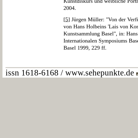
Kunstdiskurs und weibliche Portr
2004.
[
5
] Jürgen Müller: "Von der Ver
von Hans Holbeins 'Lais von Kori
Kunstsammlung Basel", in: Hans 
Internationalen Symposiums Base
Basel 1999, 229 ff.
issn 1618-6168 / www.sehepunkte.de