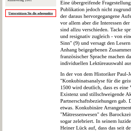
Kunstverlag 2001
Eine übergreifende Fragestellung 
Publikation jedoch nicht zugrund
Unterstützen Sie die sehepunkte
der daraus hervorgegangene Aufs
vor allem aber die Interessen de
sind allzu verschieden. Tacke spr
und resignativ zugleich - von 
Sinn" (9) und versagt den Lesern 
Anhang beigegebenen Zusammenf
französischer Sprache machen das
individuellen Lektüreauswahl aus
In der von dem Historiker Paul-J
"Konkubinatsanalyse für die geis
1500 wird deutlich, dass es eine 
Existenz und stillschweigende Ak
Partnerschaftsbeziehungen gab. 
etwas. Konkubinäre Arrangements
"Mätressenwesen" des Barockzeit
sogar zelebriert. In seinem luzide
Heiner Lück auf, dass das seit 