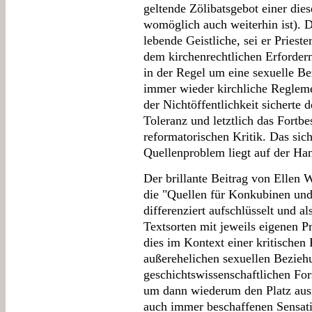
geltende Zölibatsgebot einer die
womöglich auch weiterhin ist). 
lebende Geistliche, sei er Priest
dem kirchenrechtlichen Erfordern
in der Regel um eine sexuelle Be
immer wieder kirchliche Reglem
der Nichtöffentlichkeit sicherte
Toleranz und letztlich das Fortbe
reformatorischen Kritik. Das si
Quellenproblem liegt auf der Ha
Der brillante Beitrag von Ellen
die "Quellen für Konkubinen und 
differenziert aufschlüsselt und a
Textsorten mit jeweils eigenen P
dies im Kontext einer kritischen
außerehelichen sexuellen Bezieh
geschichtswissenschaftlichen Fo
um dann wiederum den Platz auszu
auch immer beschaffenen Sensati