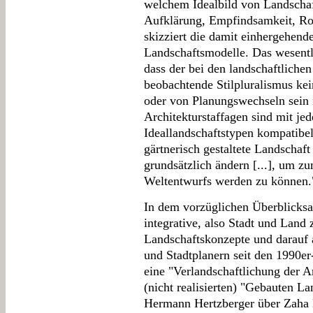
welchem Idealbild von Landschaf
Aufklärung, Empfindsamkeit, R
skizziert die damit einhergehen
Landschaftsmodelle. Das wesentl
dass der bei den landschaftlichen
beobachtende Stilpluralismus ke
oder von Planungswechseln sein m
Architekturstaffagen sind mit je
Ideallandschaftstypen kompatibel
gärtnerisch gestaltete Landschaft
grundsätzlich ändern [...], um z
Weltentwurfs werden zu können.
In dem vorzüglichen Überblicksa
integrative, also Stadt und La
Landschaftskonzepte und darauf
und Stadtplanern seit den 1990er-
eine "Verlandschaftlichung der A
(nicht realisierten) "Gebauten La
Hermann Hertzberger über Zaha H