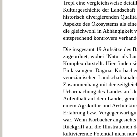
Trepl eine vergleichsweise detail
Kulturgeschichte der Landschaft 
historisch divergierenden Qualit
Aspekte des Ökosystems als einer
die gleichwohl in Abhängigkeit v
entsprechend kontrovers verhand
Die insgesamt 19 Aufsätze des B
zugeordnet, wobei "Natur als La
Komplex darstellt. Hier finden si
Einlassungen. Dagmar Korbacher
venezianischen Landschaftsmalere
Zusammenhang mit der zeitgleich
Urbarmachung des Landes auf der
Aufenthalt auf dem Lande, geriet
einem Agrikultur und Architektur
Erfahrung bzw. Vergegenwärtigun
war. Wenn Korbacher angesichts
Rückgriff auf die Illustrationen
kultivierende Potential nicht nur