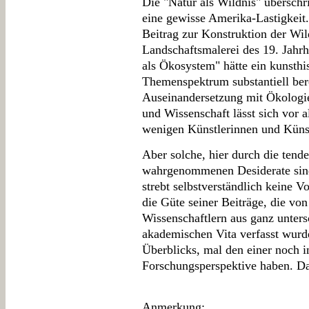
Die "Natur als Wildnis" überschr
eine gewisse Amerika-Lastigkeit
Beitrag zur Konstruktion der Wil
Landschaftsmalerei des 19. Jahrh
als Ökosystem" hätte ein kunsthis
Themenspektrum substantiell bere
Auseinandersetzung mit Ökologie
und Wissenschaft lässt sich vor a
wenigen Künstlerinnen und Küns
Aber solche, hier durch die tende
wahrgenommenen Desiderate sind
strebt selbstverständlich keine V
die Güte seiner Beiträge, die vo
Wissenschaftlern aus ganz unters
akademischen Vita verfasst wurd
Überblicks, mal den einer noch i
Forschungsperspektive haben. Das
Anmerkung
: