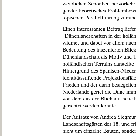
weiblichen Schönheit hervorkehr
gendertheoretisches Problembewus
topischen Parallelführung zumind
Einen interessanten Beitrag liefe
"Dünenlandschaften in der hollän
widmet und dabei vor allem nach
Bedeutung des inszenierten Blick
Dünenlandschaft als Motiv und 'l
holländischen Terrains darstellte
Hintergrund des Spanisch-Nieder
identitätsstiftende Projektionsfl
Frieden und der darin besiegelte
Niederlande geriet die Düne imm
von dem aus der Blick auf neue 
gerichtet werden konnte.
Der Aufsatz von Andrea Siegmund
Landschaftsgärten des 18. und fr
nicht um einzelne Bauten, sonder