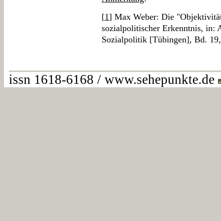
[
1
] Max Weber: Die "Objektivität
sozialpolitischer Erkenntnis, in:
Sozialpolitik [Tübingen], Bd. 19
issn 1618-6168 / www.sehepunkte.de