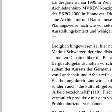
Landesgartenschau 1999 in Weil
Architektenbüro MVRDV konzipie
der EXPO 2000 in Hannover. Dies
eine Architektur und Natur kons
Planungsweise nach wie vor selt
Ausstellungskontext und weniger 
ist.
Lediglich hingewiesen sei hier n
Markus Schwarzer, der eine disk
aktuellen Debatten über die Pla
Bergbaufolgelandschaften vorsch
zudem der Aufsatz des Germanist
von Landschaft und Arbeit reflekt
Bearbeitung durch Landwirtschaft
sondern auch "die kulturell gef
'Arbeit' bezeichne[t]" (110). Fis
vermutlich produktiv mit dem vo
Problemhorizont verspannen.