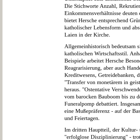
Die Stichworte Anzahl, Rekrutier
Einkommensverhältnisse deuten di
bietet Hersche entsprechend Grün
katholischer Lebensform und absc
Laien in der Kirche.
Allgemeinhistorisch bedeutsam 
katholischen Wirtschaftsstil. An
Beispiele arbeitet Hersche Beson
Reagrarisierung, aber auch Hande
Kreditwesens, Getreidebanken, d
"Transfer von monetärem in geist
heraus. "Ostentative Verschwendu
vom barocken Bauboom bis zu de
Funeralpomp debattiert. Insgesam
eine Mußepräferenz - auf der Bas
und Feiertagen.
Im dritten Hauptteil, der Kultur-
"erfolglose Disziplinierung" - tro