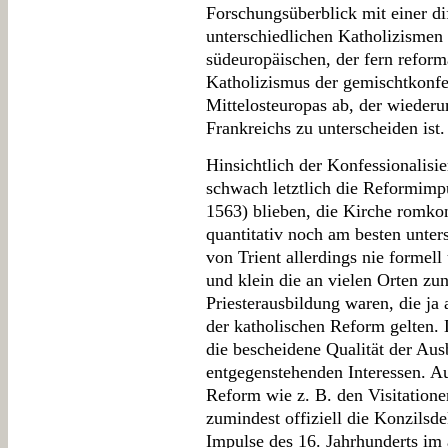
Forschungsüberblick mit einer di
unterschiedlichen Katholizismen 
südeuropäischen, der fern reform
Katholizismus der gemischtkonfe
Mittelosteuropas ab, der wieder
Frankreichs zu unterscheiden ist.
Hinsichtlich der Konfessionalisi
schwach letztlich die Reformimpu
1563) blieben, die Kirche romkon
quantitativ noch am besten unter
von Trient allerdings nie formell
und klein die an vielen Orten zu
Priesterausbildung waren, die ja
der katholischen Reform gelten. 
die bescheidene Qualität der Au
entgegenstehenden Interessen. Au
Reform wie z. B. den Visitatione
zumindest offiziell die Konzilsde
Impulse des 16. Jahrhunderts im