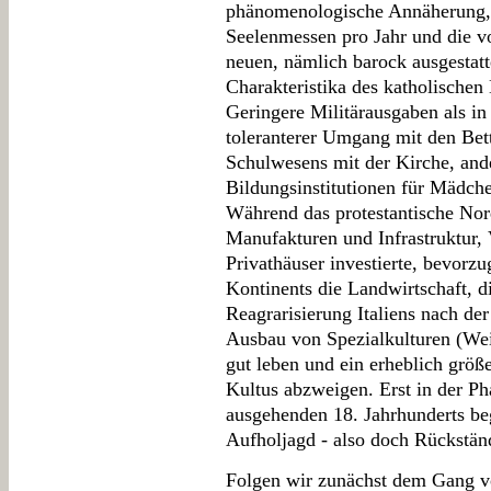
phänomenologische Annäherung, 
Seelenmessen pro Jahr und die vo
neuen, nämlich barock ausgestatt
Charakteristika des katholischen
Geringere Militärausgaben als in 
toleranterer Umgang mit den Bet
Schulwesens mit der Kirche, ande
Bildungsinstitutionen für Mädch
Während das protestantische Nor
Manufakturen und Infrastruktur,
Privathäuser investierte, bevorz
Kontinents die Landwirtschaft, d
Reagrarisierung Italiens nach de
Ausbau von Spezialkulturen (Wein
gut leben und ein erheblich größe
Kultus abzweigen. Erst in der P
ausgehenden 18. Jahrhunderts be
Aufholjagd - also doch Rückstän
Folgen wir zunächst dem Gang v