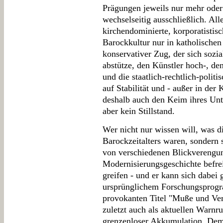
Prägungen jeweils nur mehr oder
wechselseitig ausschließlich. All
kirchendominierte, korporatistis
Barockkultur nur in katholischen 
konservativer Zug, der sich soz
abstütze, den Künstler hoch-, de
und die staatlich-rechtlich-politi
auf Stabilität und - außer in der 
deshalb auch den Keim ihres Unte
aber kein Stillstand.
Wer nicht nur wissen will, was d
Barockzeitalters waren, sondern 
von verschiedenen Blickverengun
Modernisierungsgeschichte befre
greifen - und er kann sich dabe
ursprünglichem Forschungsprog
provokanten Titel "Muße und Ve
zuletzt auch als aktuellen Warnru
grenzenloser Akkumulation. Dem