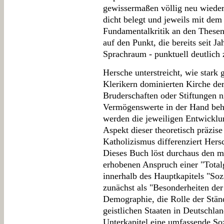
gewissermaßen völlig neu wied
dicht belegt und jeweils mit dem
Fundamentalkritik an den Thesen 
auf den Punkt, die bereits seit J
Sprachraum - punktuell deutlich
Hersche unterstreicht, wie stark
Klerikern dominierten Kirche der 
Bruderschaften oder Stiftungen ni
Vermögenswerte in der Hand behie
werden die jeweiligen Entwicklu
Aspekt dieser theoretisch präzise
Katholizismus differenziert Her
Dieses Buch löst durchaus den m
erhobenen Anspruch einer "Totalg
innerhalb des Hauptkapitels "Soz
zunächst als "Besonderheiten der
Demographie, die Rolle der Ständ
geistlichen Staaten in Deutschla
Unterkapitel eine umfassende Soz