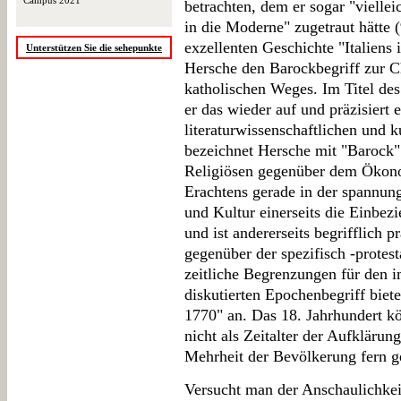
Campus 2021
betrachten, dem er sogar "vielle
in die Moderne" zugetraut hätte (
exzellenten Geschichte "Italiens 
Unterstützen Sie die sehepunkte
Hersche den Barockbegriff zur C
katholischen Weges. Im Titel des
er das wieder auf und präzisiert
literaturwissenschaftlichen und k
bezeichnet Hersche mit "Barock"
Religiösen gegenüber dem Ökono
Erachtens gerade in der spannu
und Kultur einerseits die Einbez
und ist andererseits begrifflich
gegenüber der spezifisch -protest
zeitliche Begrenzungen für den i
diskutierten Epochenbegriff biet
1770" an. Das 18. Jahrhundert k
nicht als Zeitalter der Aufklärun
Mehrheit der Bevölkerung fern g
Versucht man der Anschaulichkei