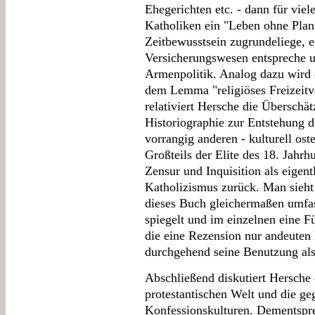
Ehegerichten etc. - dann für viel
Katholiken ein "Leben ohne Plan"
Zeitbewusstsein zugrundeliege, 
Versicherungswesen entspreche 
Armenpolitik. Analog dazu wird d
dem Lemma "religiöses Freizeitv
relativiert Hersche die Überschä
Historiographie zur Entstehung d
vorrangig anderen - kulturell ost
Großteils der Elite des 18. Jahr
Zensur und Inquisition als eigen
Katholizismus zurück. Man sieht 
dieses Buch gleichermaßen umfas
spiegelt und im einzelnen eine F
die eine Rezension nur andeuten 
durchgehend seine Benutzung al
Abschließend diskutiert Hersche 
protestantischen Welt und die ge
Konfessionskulturen. Dementspr