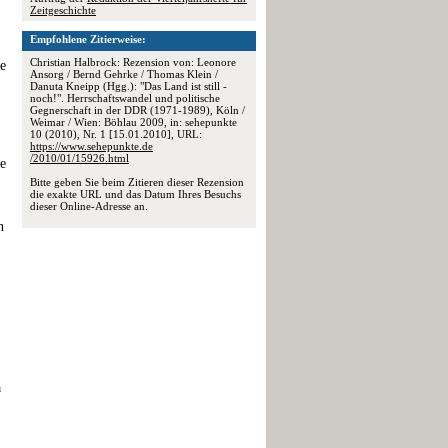
Zeitgeschichte
Empfohlene Zitierweise:
Christian Halbrock: Rezension von: Leonore
ne
Ansorg / Bernd Gehrke / Thomas Klein /
Danuta Kneipp (Hgg.): "Das Land ist still -
noch!". Herrschaftswandel und politische
Gegnerschaft in der DDR (1971-1989), Köln /
Weimar / Wien: Böhlau 2009, in: sehepunkte
10 (2010), Nr. 1 [15.01.2010], URL:
https://www.sehepunkte.de
/2010/01/15926.html
le
Bitte geben Sie beim Zitieren dieser Rezension
die exakte URL und das Datum Ihres Besuchs
dieser Online-Adresse an.
n
a