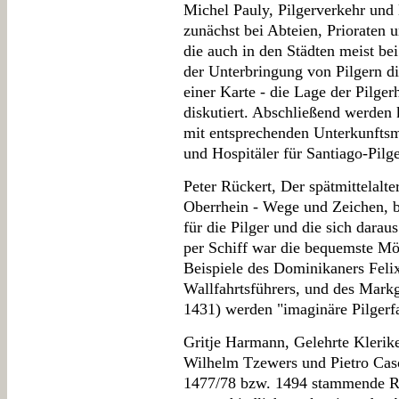
Michel Pauly, Pilgerverkehr und 
zunächst bei Abteien, Prioraten 
die auch in den Städten meist be
der Unterbringung von Pilgern di
einer Karte - die Lage der Pilg
diskutiert. Abschließend werden 
mit entsprechenden Unterkunftsm
und Hospitäler für Santiago-Pilge
Peter Rückert, Der spätmittelalt
Oberrhein - Wege und Zeichen, b
für die Pilger und die sich dara
per Schiff war die bequemste Mö
Beispiele des Dominikaners Felix
Wallfahrtsführers, und des Mark
1431) werden "imaginäre Pilgerfa
Gritje Harmann, Gelehrte Klerike
Wilhelm Tzewers und Pietro Caso
1477/78 bzw. 1494 stammende Re