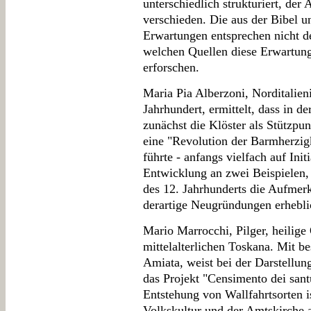
unterschiedlich strukturiert, der 
verschieden. Die aus der Bibel 
Erwartungen entsprechen nicht d
welchen Quellen diese Erwartung
erforschen.
Maria Pia Alberzoni, Norditalien
Jahrhundert, ermittelt, dass in d
zunächst die Klöster als Stützpu
eine "Revolution der Barmherzi
führte - anfangs vielfach auf Init
Entwicklung an zwei Beispielen, 
des 12. Jahrhunderts die Aufmerk
derartige Neugründungen erhebl
Mario Marrocchi, Pilger, heilige
mittelalterlichen Toskana. Mit 
Amiata, weist bei der Darstellun
das Projekt "Censimento dei santuar
Entstehung von Wallfahrtsorten i
Volkskultur und der Amtskirche a