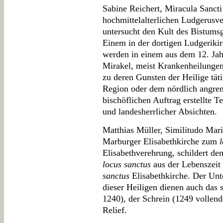
Sabine Reichert, Miracula Sanct
hochmittelalterlichen Ludgerusv
untersucht den Kult des Bistumsg
Einem in der dortigen Ludgeriki
werden in einem aus dem 12. Ja
Mirakel, meist Krankenheilungen
zu deren Gunsten der Heilige tät
Region oder dem nördlich angr
bischöflichen Auftrag erstellte Te
und landesherrlicher Absichten.
Matthias Müller, Similitudo Mari
Marburger Elisabethkirche zum
Elisabethverehrung, schildert de
locus sanctus
aus der Lebenszeit
sanctus
Elisabethkirche. Der Unt
dieser Heiligen dienen auch das 
1240), der Schrein (1249 vollend
Relief.