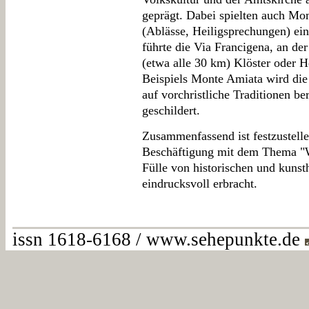
geprägt. Dabei spielten auch M
(Ablässe, Heiligsprechungen) ein
führte die Via Francigena, an de
(etwa alle 30 km) Klöster oder 
Beispiels Monte Amiata wird die
auf vorchristliche Traditionen be
geschildert.
Zusammenfassend ist festzustell
Beschäftigung mit dem Thema "W
Fülle von historischen und kunsth
eindrucksvoll erbracht.
issn 1618-6168 / www.sehepunkte.de