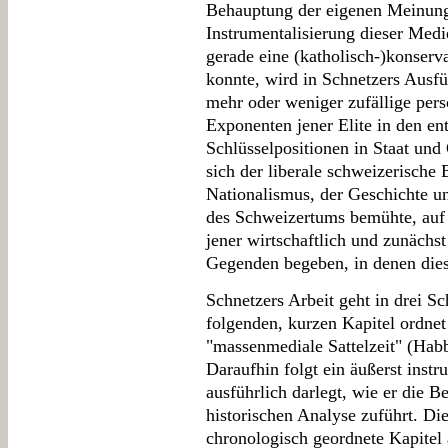
Behauptung der eigenen Meinung
Instrumentalisierung dieser Medi
gerade eine (katholisch-)konserva
konnte, wird in Schnetzers Ausfü
mehr oder weniger zufällige pers
Exponenten jener Elite in den en
Schlüsselpositionen in Staat und
sich der liberale schweizerische
Nationalismus, der Geschichte 
des Schweizertums bemühte, auf l
jener wirtschaftlich und zunächs
Gegenden begeben, in denen dies
Schnetzers Arbeit geht in drei Sc
folgenden, kurzen Kapitel ordnet
"massenmediale Sattelzeit" (Hab
Daraufhin folgt ein äußerst instr
ausführlich darlegt, wie er die B
historischen Analyse zuführt. Die
chronologisch geordnete Kapitel 