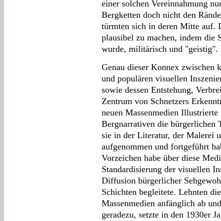
einer solchen Vereinnahmung nur 
Bergketten doch nicht den Rände
türmten sich in deren Mitte auf.
plausibel zu machen, indem die S
wurde, militärisch und "geistig".
Genau dieser Konnex zwischen k
und populären visuellen Inszenie
sowie dessen Entstehung, Verbre
Zentrum von Schnetzers Erkenntni
neuen Massenmedien Illustrierte 
Bergnarrativen die bürgerlichen 
sie in der Literatur, der Malere
aufgenommen und fortgeführt ha
Vorzeichen habe über diese Medi
Standardisierung der visuellen In
Diffusion bürgerlicher Sehgewohn
Schichten begleitete. Lehnten die
Massenmedien anfänglich ab und 
geradezu, setzte in den 1930er 