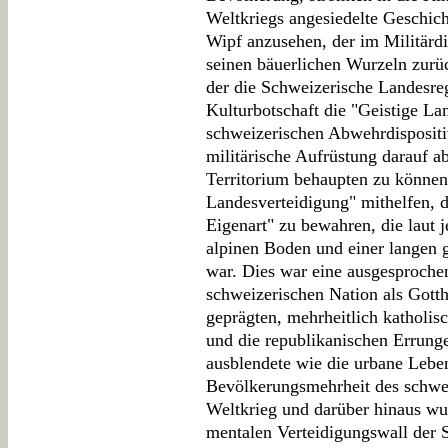
Weltkriegs angesiedelte Geschich
Wipf anzusehen, der im Militärd
seinen bäuerlichen Wurzeln zurü
der die Schweizerische Landesre
Kulturbotschaft die "Geistige La
schweizerischen Abwehrdisposit
militärische Aufrüstung darauf ab
Territorium behaupten zu können,
Landesverteidigung" mithelfen, d
Eigenart" zu bewahren, die laut 
alpinen Boden und einer langen
war. Dies war eine ausgesproche
schweizerischen Nation als Gotth
geprägten, mehrheitlich katholis
und die republikanischen Errung
ausblendete wie die urbane Leben
Bevölkerungsmehrheit des schwei
Weltkrieg und darüber hinaus wu
mentalen Verteidigungswall der 