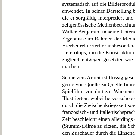
systematisch auf die Bilderproduk
anwendet. In seiner Darstellung 
die er sorgfältig interpretiert un
zeitgenössische Medienbetrachtu
Walter Benjamin, in seine Unters
Ergebnisse im Rahmen der Medie
Hierbei rekurriert er insbesonder
Heterotops, um die Konstruktion
zugleich entgegen-gesetzten wie
machen.
Schnetzers Arbeit ist flüssig ge
gerne von Quelle zu Quelle führen
Spielfilm, von dort zur Wochens
Illustrierten, wobei hervorzuheb
durch die Zwischenkriegszeit sow
französisch- und italienischsprac
Zeit beschleicht einen allerdings
(Stumm-)Filme zu sitzen, die Sch
den Zuschauer durch die Einscha