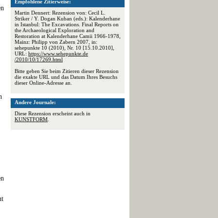
Empfohlene Zitierweise:
en
Martin Dennert: Rezension von: Cecil L.
Striker / Y. Dogan Kuban (eds.): Kalenderhane
in Istanbul: The Excavations. Final Reports on
the Archaeological Exploration and
Restoration at Kalenderhane Camii 1966-1978,
Mainz: Philipp von Zabern 2007, in:
sehepunkte 10 (2010), Nr. 10 [15.10.2010],
URL:
https://www.sehepunkte.de
/2010/10/17269.html
Bitte geben Sie beim Zitieren dieser Rezension
die exakte URL und das Datum Ihres Besuchs
dieser Online-Adresse an.
n
Andere Journale:
Diese Rezension erscheint auch in
KUNSTFORM
.
en
ht