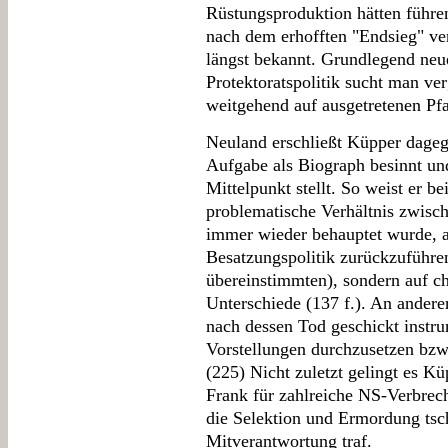
Rüstungsproduktion hätten führe
nach dem erhofften "Endsieg" ver
längst bekannt. Grundlegend neue
Protektoratspolitik sucht man ve
weitgehend auf ausgetretenen Pf
Neuland erschließt Küpper dagege
Aufgabe als Biograph besinnt u
Mittelpunkt stellt. So weist er be
problematische Verhältnis zwisc
immer wieder behauptet wurde, a
Besatzungspolitik zurückzuführe
übereinstimmten), sondern auf ch
Unterschiede (137 f.). An anderer
nach dessen Tod geschickt instrum
Vorstellungen durchzusetzen bzw.
(225) Nicht zuletzt gelingt es 
Frank für zahlreiche NS-Verbrech
die Selektion und Ermordung tsc
Mitverantwortung traf.