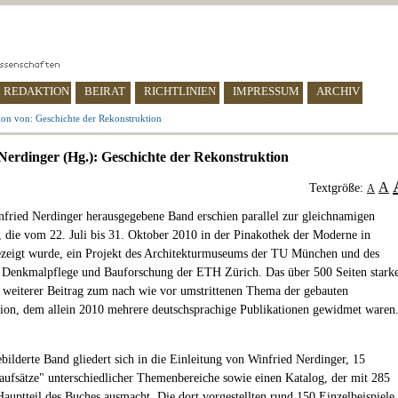
REDAKTION
BEIRAT
RICHTLINIEN
IMPRESSUM
ARCHIV
ion von: Geschichte der Rekonstruktion
Nerdinger (Hg.): Geschichte der Rekonstruktion
A
Textgröße:
A
fried Nerdinger herausgegebene Band erschien parallel zur gleichnamigen
, die vom 22. Juli bis 31. Oktober 2010 in der Pinakothek der Moderne in
zeigt wurde, ein Projekt des Architekturmuseums der TU München und des
ür Denkmalpflege und Bauforschung der ETH Zürich. Das über 500 Seiten stark
n weiterer Beitrag zum nach wie vor umstrittenen Thema der gebauten
ion, dem allein 2010 mehrere deutschsprachige Publikationen gewidmet waren
ebilderte Band gliedert sich in die Einleitung von Winfried Nerdinger, 15
aufsätze" unterschiedlicher Themenbereiche sowie einen Katalog, der mit 285
Hauptteil des Buches ausmacht. Die dort vorgestellten rund 150 Einzelbeispiele