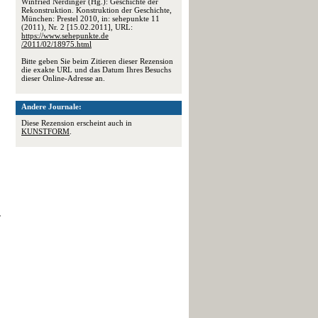
Winfried Nerdinger (Hg.): Geschichte der
Rekonstruktion. Konstruktion der Geschichte,
München: Prestel 2010, in: sehepunkte 11
(2011), Nr. 2 [15.02.2011], URL:
https://www.sehepunkte.de
/2011/02/18975.html
Bitte geben Sie beim Zitieren dieser Rezension
die exakte URL und das Datum Ihres Besuchs
dieser Online-Adresse an.
Andere Journale:
Diese Rezension erscheint auch in
KUNSTFORM
.
,