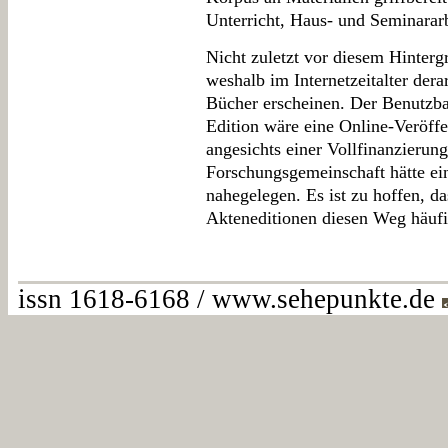
Unterricht, Haus- und Seminararb
Nicht zuletzt vor diesem Hintergr
weshalb im Internetzeitalter dera
Bücher erscheinen. Der Benutzbar
Edition wäre eine Online-Veröff
angesichts einer Vollfinanzierun
Forschungsgemeinschaft hätte ei
nahegelegen. Es ist zu hoffen, d
Akteneditionen diesen Weg häufi
issn 1618-6168 / www.sehepunkte.de