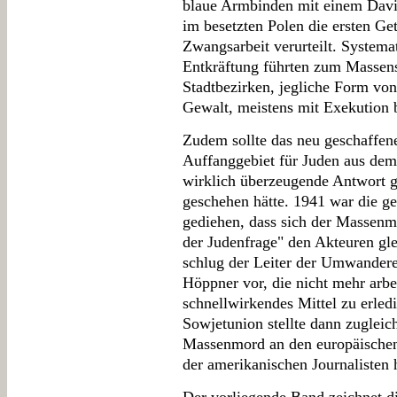
blaue Armbinden mit einem David
im besetzten Polen die ersten Ge
Zwangsarbeit verurteilt. System
Entkräftung führten zum Massens
Stadtbezirken, jegliche Form vo
Gewalt, meistens mit Exekution 
Zudem sollte das neu geschaffe
Auffanggebiet für Juden aus dem
wirklich überzeugende Antwort g
geschehen hätte. 1941 war die g
gediehen, dass sich der Massenm
der Judenfrage" den Akteuren gl
schlug der Leiter der Umwanderer
Höppner vor, die nicht mehr arbe
schnellwirkendes Mittel zu erled
Sowjetunion stellte dann zuglei
Massenmord an den europäischen
der amerikanischen Journalisten h