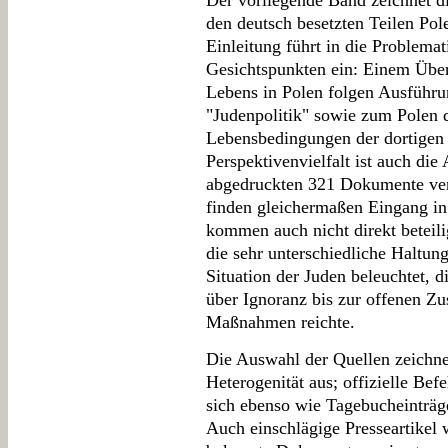
Der vorliegende Band zeichnet di
den deutsch besetzten Teilen Pol
Einleitung führt in die Problemat
Gesichtspunkten ein: Einem Überb
Lebens in Polen folgen Ausführun
"Judenpolitik" sowie zum Polen 
Lebensbedingungen der dortigen 
Perspektivenvielfalt ist auch di
abgedruckten 321 Dokumente verp
finden gleichermaßen Eingang in
kommen auch nicht direkt beteil
die sehr unterschiedliche Haltun
Situation der Juden beleuchtet,
über Ignoranz bis zur offenen Z
Maßnahmen reichte.
Die Auswahl der Quellen zeichnet
Heterogenität aus; offizielle Be
sich ebenso wie Tagebucheinträ
Auch einschlägige Presseartikel