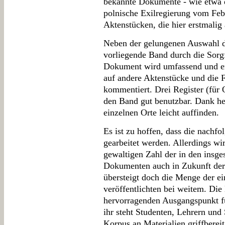
bekannte Dokumente - wie etwa d
polnische Exilregierung vom Feb
Aktenstücken, die hier erstmalig
Neben der gelungenen Auswahl de
vorliegende Band durch die Sorgf
Dokument wird umfassend und er
auf andere Aktenstücke und die F
kommentiert. Drei Register (für
den Band gut benutzbar. Dank he
einzelnen Orte leicht auffinden.
Es ist zu hoffen, dass die nachf
gearbeitet werden. Allerdings wi
gewaltigen Zahl der in den insg
Dokumenten auch in Zukunft der 
übersteigt doch die Menge der ei
veröffentlichten bei weitem. Die
hervorragenden Ausgangspunkt fü
ihr steht Studenten, Lehrern und
Korpus an Materialien griffbereit