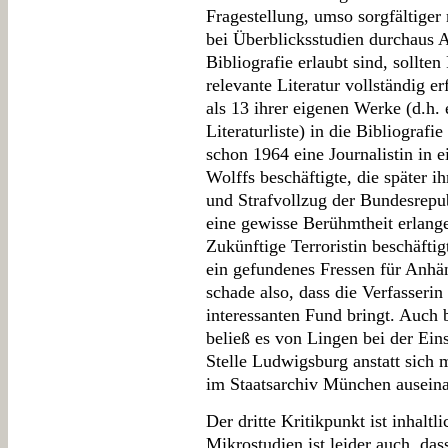
Fragestellung, umso sorgfältiger
bei Überblicksstudien durchaus A
Bibliografie erlaubt sind, sollte
relevante Literatur vollständig e
als 13 ihrer eigenen Werke (d.h. 
Literaturliste) in die Bibliografie
schon 1964 eine Journalistin in
Wolffs beschäftigte, die später i
und Strafvollzug der Bundesrepu
eine gewisse Berühmtheit erlange
Zukünftige Terroristin beschäftigt
ein gefundenes Fressen für Anhä
schade also, dass die Verfasserin
interessanten Fund bringt. Auch
beließ es von Lingen bei der Eins
Stelle Ludwigsburg anstatt sich 
im Staatsarchiv München auseina
Der dritte Kritikpunkt ist inhal
Mikrostudien ist leider auch, da