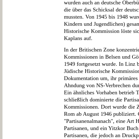
wurden auch an deutsche Oberbür
die über das Schicksal der deuts
mussten. Von 1945 bis 1948 wur
Kindern und Jugendlichen) gesa
Historische Kommission löste si
Kaplans auf.
In der Britischen Zone konzentrie
Kommissionen in Belsen und Gött
1949 fortgesetzt wurde. In Linz
Jüdische Historische Kommission
Dokumentation um, ihr primäres 
Ahndung von NS-Verbrechen du
Ein ähnliches Vorhaben betrieb 
schließlich dominierte die Parti
Kommissionen. Dort wurde die Ze
Rom ab August 1946 publiziert. 
"Partisanenalmanach", eine Art 
Partisanen, und ein Yitzkor Buch
Partisanen, die jedoch an Druck