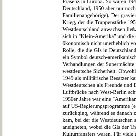
Präsenz in Europa. So waren 194
Deutschland, 1950 aber nur noc
Familienangehörige). Der gravie
Krieg, der die Truppenstärke 195
Westdeutschland anwachsen ließ.
sich in "Klein-Amerika" und die 
ökonomisch nicht unerheblich vo
Rolle, die die GIs in Deutschland
ein Symbol deutsch-amerikanisch
Verhandlungen der Supermächte ü
westdeutsche Sicherheit. Obwoh
1949 als militärische Besatzer k
Westdeutschen als Freunde und B
Luftbrücke nach West-Berlin sch
1950er Jahre war eine "Amerikani
auf US-Regierungsprogramme (e
zurückging, während es danach z
kam, bei der die Westdeutschen s
aneigneten, wobei die GIs der T
Kulturtransfers waren. Für viele