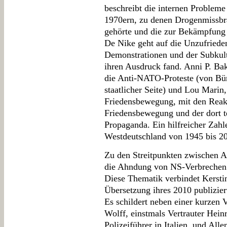
beschreibt die internen Problem
1970ern, zu denen Drogenmissbr
gehörte und die zur Bekämpfung
De Nike geht auf die Unzufrieden
Demonstrationen und der Subkul
ihren Ausdruck fand. Anni P. Bak
die Anti-NATO-Proteste (von Bü
staatlicher Seite) und Lou Marin,
Friedensbewegung, mit den Reakt
Friedensbewegung und der dort te
Propaganda. Ein hilfreicher Zah
Westdeutschland von 1945 bis 20
Zu den Streitpunkten zwischen 
die Ahndung von NS-Verbrechen u
Diese Thematik verbindet Kersti
Übersetzung ihres 2010 publizier
Es schildert neben einer kurzen 
Wolff, einstmals Vertrauter Hei
Polizeiführer in Italien, und All