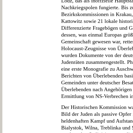
Lodz, das als inoffzielle Haupts
Nachkriegspolen fungierte. Bis 
Bezirkskommissionen in Krakau,
Kattowitz sowie 21 lokale histor
Differenzierte Fragebögen und G
dessen, was einmal Europas größ
Gemeinschaft gewesen war, rette
Holocaust-Zeugnisse von Überl
wurden Dokumente von der deut
Judenräten zusammengestellt. Ph
eine erste Monografie zu Ausch
Berichten von Überlebenden basi
Gemeinden unter deutscher Besa
Überlebenden nach Angehörigen b
Ermittlung von NS-Verbrechen in 
Der Historischen Kommission war
Bild der Juden als passive Opfer
heldenhaften Kampf und Aufstan
Bialystok, Wilna, Treblinka und