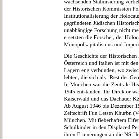
wachsenden Stalinisierung verli
der Historischen Kommission Pol
Institutionalisierung der Holoca
gegründeten Jüdischen Historische
unabhängige Forschung nicht me
ersetzten die Forscher, der Holo
Monopolkapitalismus und Imperi
Die Geschichte der Historischen
Österreich und Italien ist mit de
Lagern eng verbunden, wo zwisc
lebten, die sich als "Rest der Ger
In München war die Zentrale H
1945 entstanden. Ihr Direktor wa
Kaiserwald und das Dachauer KZ-
Ab August 1946 bis Dezember 194
Zeitschrift Fun Letstn Khurbn (V
München. Mit fieberhaftem Eifer
Schulkinder in den Displaced Per
ihren Erinnerungen an die NS-He