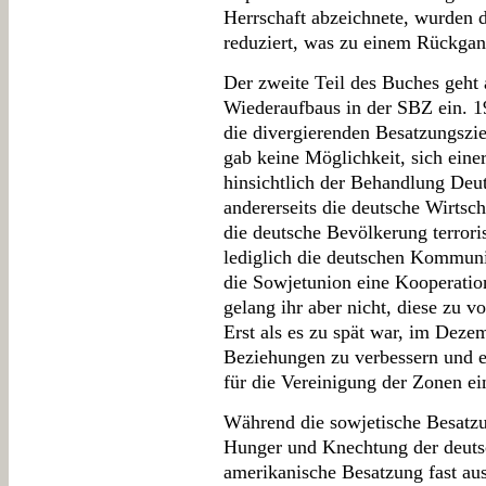
Herrschaft abzeichnete, wurden 
reduziert, was zu einem Rückgan
Der zweite Teil des Buches geht 
Wiederaufbaus in der SBZ ein. 19
die divergierenden Besatzungszi
gab keine Möglichkeit, sich einer
hinsichtlich der Behandlung Deu
andererseits die deutsche Wirtsc
die deutsche Bevölkerung terrori
lediglich die deutschen Kommuni
die Sowjetunion eine Kooperation
gelang ihr aber nicht, diese zu v
Erst als es zu spät war, im Deze
Beziehungen zu verbessern und 
für die Vereinigung der Zonen ei
Während die sowjetische Besatzun
Hunger und Knechtung der deutsc
amerikanische Besatzung fast auss