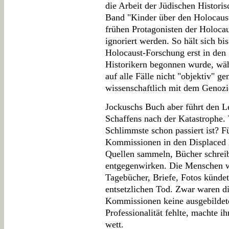
die Arbeit der Jüdischen Histor
Band "Kinder über den Holocaust
frühen Protagonisten der Holoca
ignoriert werden. So hält sich bis
Holocaust-Forschung erst in den 
Historikern begonnen wurde, wäh
auf alle Fälle nicht "objektiv" g
wissenschaftlich mit dem Genozi
Jockuschs Buch aber führt den L
Schaffens nach der Katastrophe.
Schlimmste schon passiert ist? F
Kommissionen in den Displaced 
Quellen sammeln, Bücher schrei
entgegenwirken. Die Menschen w
Tagebücher, Briefe, Fotos künde
entsetzlichen Tod. Zwar waren di
Kommissionen keine ausgebildete
Professionalität fehlte, machte i
wett.