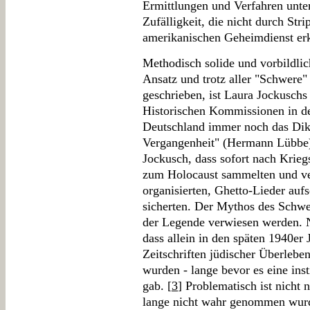
Ermittlungen und Verfahren unte
Zufälligkeit, die nicht durch St
amerikanischen Geheimdienst erkl
Methodisch solide und vorbildlic
Ansatz und trotz aller "Schwere"
geschrieben, ist Laura Jockuschs
Historischen Kommissionen in de
Deutschland immer noch das Di
Vergangenheit" (Hermann Lübbe) 
Jockusch, dass sofort nach Krieg
zum Holocaust sammelten und ver
organisierten, Ghetto-Lieder auf
sicherten. Der Mythos des Schwe
der Legende verwiesen werden. 
dass allein in den späten 1940er
Zeitschriften jüdischer Überlebe
wurden - lange bevor es eine inst
gab. [
3
] Problematisch ist nicht 
lange nicht wahr genommen wurde 