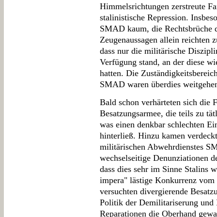
Himmelsrichtungen zerstreute Fam
stalinistische Repression. Insb
SMAD kaum, die Rechtsbrüche d
Zeugenaussagen allein reichten z
dass nur die militärische Diszipl
Verfügung stand, an der diese wi
hatten. Die Zuständigkeitsberei
SMAD waren überdies weitgehen
Bald schon verhärteten sich di
Besatzungsarmee, die teils zu tä
was einen denkbar schlechten Ei
hinterließ. Hinzu kamen verdeck
militärischen Abwehrdienstes
wechselseitige Denunziationen de
dass dies sehr im Sinne Stalins w
impera" lästige Konkurrenz vom 
versuchten divergierende Besatzu
Politik der Demilitariserung un
Reparationen die Oberhand gewan