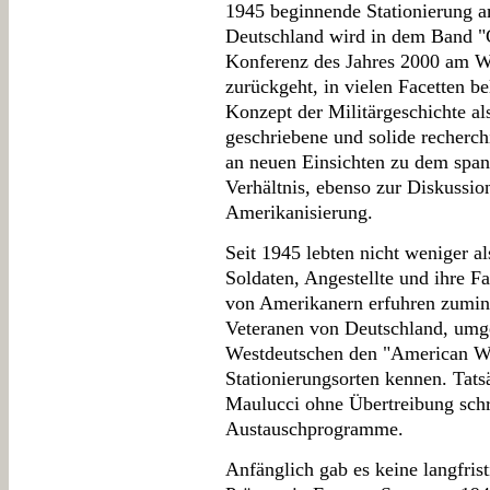
1945 beginnende Stationierung am
Deutschland wird in dem Band "G
Konferenz des Jahres 2000 am W
zurückgeht, in vielen Facetten be
Konzept der Militärgeschichte al
geschriebene und solide recherch
an neuen Einsichten zu dem spa
Verhältnis, ebenso zur Diskussi
Amerikanisierung.
Seit 1945 lebten nicht weniger a
Soldaten, Angestellte und ihre F
von Amerikanern erfuhren zumin
Veteranen von Deutschland, umge
Westdeutschen den "American Wa
Stationierungsorten kennen. Tat
Maulucci ohne Übertreibung schre
Austauschprogramme.
Anfänglich gab es keine langfrist