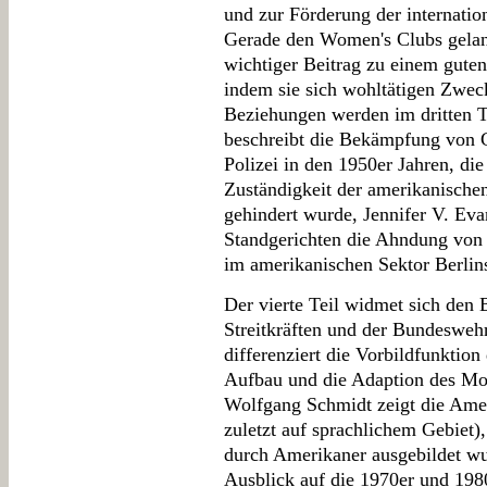
und zur Förderung der internatio
Gerade den Women's Clubs gelang
wichtiger Beitrag zu einem guten
indem sie sich wohltätigen Zwe
Beziehungen werden im dritten T
beschreibt die Bekämpfung von G
Polizei in den 1950er Jahren, die
Zuständigkeit der amerikanischen 
gehindert wurde, Jennifer V. Evan
Standgerichten die Ahndung von
im amerikanischen Sektor Berlin
Der vierte Teil widmet sich den
Streitkräften und der Bundeswe
differenziert die Vorbildfunktion
Aufbau und die Adaption des Mo
Wolfgang Schmidt zeigt die Amer
zuletzt auf sprachlichem Gebiet)
durch Amerikaner ausgebildet wur
Ausblick auf die 1970er und 198