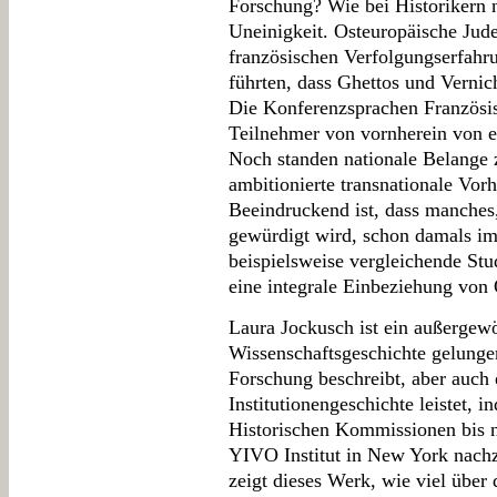
Forschung? Wie bei Historikern 
Uneinigkeit. Osteuropäische Jude
französischen Verfolgungserfahr
führten, dass Ghettos und Vernic
Die Konferenzsprachen Französis
Teilnehmer von vornherein von ei
Noch standen nationale Belange 
ambitionierte transnationale Vo
Beeindruckend ist, dass manches, 
gewürdigt wird, schon damals im
beispielsweise vergleichende Stu
eine integrale Einbeziehung von 
Laura Jockusch ist ein außergew
Wissenschaftsgeschichte gelunge
Forschung beschreibt, aber auch 
Institutionengeschichte leistet
Historischen Kommissionen bis n
YIVO Institut in New York nach
zeigt dieses Werk, wie viel über