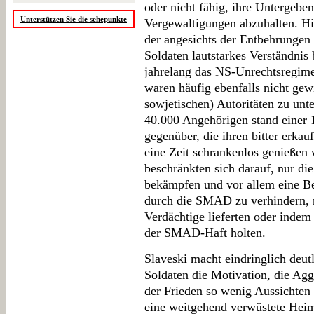
oder nicht fähig, ihre Untergeb
Unterstützen Sie die sehepunkte
Vergewaltigungen abzuhalten. Hi
der angesichts der Entbehrungen 
Soldaten lautstarkes Verständnis 
jahrelang das NS-Unrechtsregime
waren häufig ebenfalls nicht gewi
sowjetischen) Autoritäten zu un
40.000 Angehörigen stand einer 
gegenüber, die ihren bitter erka
eine Zeit schrankenlos genießen 
beschränkten sich darauf, nur d
bekämpfen und vor allem eine Be
durch die SMAD zu verhindern, no
Verdächtige lieferten oder indem
der SMAD-Haft holten.
Slaveski macht eindringlich deutl
Soldaten die Motivation, die Agg
der Frieden so wenig Aussichten f
eine weitgehend verwüstete Heima