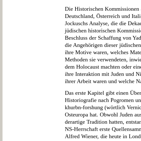
Die Historischen Kommissionen a
Deutschland, Österreich und Ital
Jockuschs Analyse, die die Deka
jüdischen historischen Kommissi
Beschluss der Schaffung von Yad
die Angehörigen dieser jüdische
ihre Motive waren, welches Mate
Methoden sie verwendeten, inwief
dem Holocaust machten oder eine
ihre Interaktion mit Juden und N
ihrer Arbeit waren und welche Nar
Das erste Kapitel gibt einen Über
Historiografie nach Pogromen un
khurbn-forshung (wörtlich Vernic
Osteuropa hat. Obwohl Juden aus
derartige Tradition hatten, entst
NS-Herrschaft erste Quellensa
Alfred Wiener, die heute in Londo