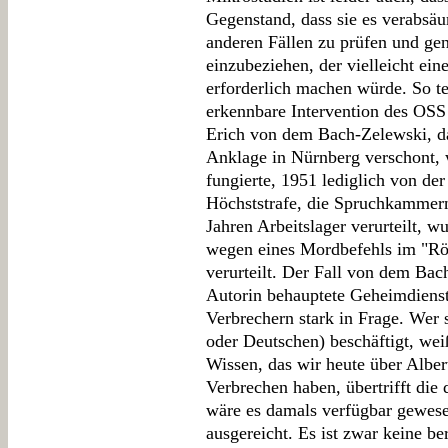
Gegenstand, dass sie es verabsäu
anderen Fällen zu prüfen und gen
einzubeziehen, der vielleicht ein
erforderlich machen würde. So tei
erkennbare Intervention des OSS
Erich von dem Bach-Zelewski, da
Anklage in Nürnberg verschont, w
fungierte, 1951 lediglich von 
Höchststrafe, die Spruchkammer
Jahren Arbeitslager verurteilt, w
wegen eines Mordbefehls im "Rö
verurteilt. Der Fall von dem Bach
Autorin behauptete Geheimdienst
Verbrechern stark in Frage. Wer s
oder Deutschen) beschäftigt, wei
Wissen, das wir heute über Alber
Verbrechen haben, übertrifft die
wäre es damals verfügbar gewesen
ausgereicht. Es ist zwar keine be