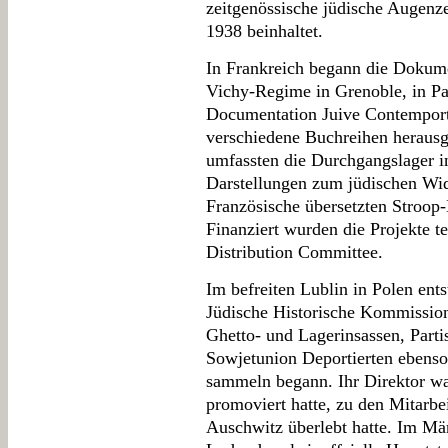
zeitgenössische jüdische Auge
1938 beinhaltet.
In Frankreich begann die Dokume
Vichy-Regime in Grenoble, in Par
Documentation Juive Contemporta
verschiedene Buchreihen herausg
umfassten die Durchgangslager i
Darstellungen zum jüdischen Wid
Französische übersetzten Stroop
Finanziert wurden die Projekte t
Distribution Committee.
Im befreiten Lublin in Polen ent
Jüdische Historische Kommissio
Ghetto- und Lagerinsassen, Parti
Sowjetunion Deportierten ebenso
sammeln begann. Ihr Direktor wa
promoviert hatte, zu den Mitarbe
Auschwitz überlebt hatte. Im M