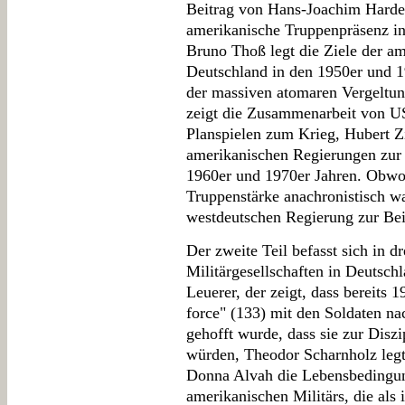
Beitrag von Hans-Joachim Harder 
amerikanische Truppenpräsenz in
Bruno Thoß legt die Ziele der ame
Deutschland in den 1950er und 1
der massiven atomaren Vergeltung
zeigt die Zusammenarbeit von 
Planspielen zum Krieg, Hubert Z
amerikanischen Regierungen zur 
1960er und 1970er Jahren. Obwo
Truppenstärke anachronistisch war
westdeutschen Regierung zur Bei
Der zweite Teil befasst sich in d
Militärgesellschaften in Deutsch
Leuerer, der zeigt, dass bereits 
force" (133) mit den Soldaten n
gehofft wurde, dass sie zur Diszi
würden, Theodor Scharnholz legt
Donna Alvah die Lebensbedingu
amerikanischen Militärs, die als 