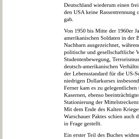
Deutschland wiederum einen frei
den USA keine Rassentrennung o
gab.
Von 1950 bis Mitte der 1960er J
amerikanischen Soldaten in der 
Nachbarn ausgezeichnet, während
politische und gesellschaftliche
Studentenbewegung, Terrorismu
deutsch-amerikanischen Verhältni
der Lebensstandard für die US-S
niedrigen Dollarkurses insbesond
Ferner kam es zu gelegentlichen 
Kasernen, ebenso beeinträchtigt
Stationierung der Mittelstreckenr
Mit dem Ende des Kalten Kriege
Warschauer Paktes schien auch d
in Frage gestellt.
Ein erster Teil des Buches widmet