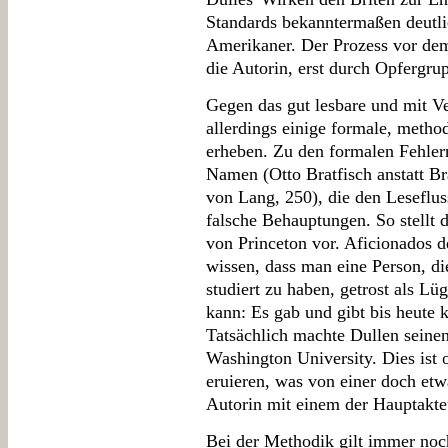
Standards bekanntermaßen deutli
Amerikaner. Der Prozess vor de
die Autorin, erst durch Opfergrupp
Gegen das gut lesbare und mit V
allerdings einige formale, metho
erheben. Zu den formalen Fehler
Namen (Otto Bratfisch anstatt Br
von Lang, 250), die den Lesefluss
falsche Behauptungen. So stellt 
von Princeton vor. Aficionados 
wissen, dass man eine Person, di
studiert zu haben, getrost als L
kann: Es gab und gibt bis heute 
Tatsächlich machte Dullen seine
Washington University. Dies ist
eruieren, was von einer doch etw
Autorin mit einem der Hauptakteu
Bei der Methodik gilt immer noch: