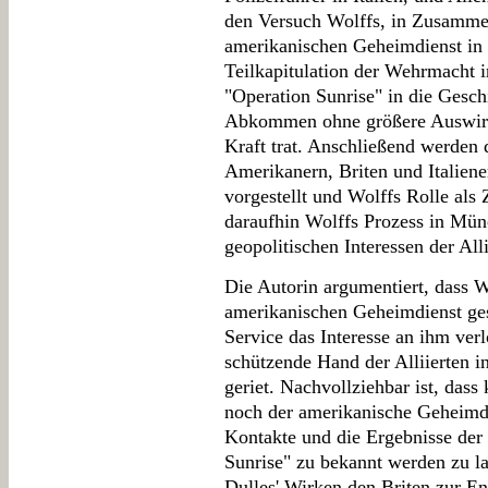
den Versuch Wolffs, in Zusamme
amerikanischen Geheimdienst in d
Teilkapitulation der Wehrmacht in
"Operation Sunrise" in die Geschi
Abkommen ohne größere Auswirku
Kraft trat. Anschließend werden
Amerikanern, Briten und Italien
vorgestellt und Wolffs Rolle als 
daraufhin Wolffs Prozess in Mün
geopolitischen Interessen der Alli
Die Autorin argumentiert, dass 
amerikanischen Geheimdienst ges
Service das Interesse an ihm verl
schützende Hand der Alliierten i
geriet. Nachvollziehbar ist, dass
noch der amerikanische Geheimdi
Kontakte und die Ergebnisse der
Sunrise" zu bekannt werden zu l
Dulles' Wirken den Briten zur En