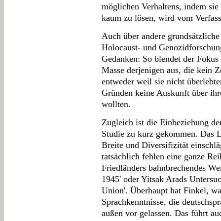
möglichen Verhaltens, indem sie 
kaum zu lösen, wird vom Verfasser
Auch über andere grundsätzliche 
Holocaust- und Genozidforschun
Gedanken: So blendet der Fokus 
Masse derjenigen aus, die kein Z
entweder weil sie nicht überlebte
Gründen keine Auskunft über ihr
wollten.
Zugleich ist die Einbeziehung de
Studie zu kurz gekommen. Das Lit
Breite und Diversifizität einschl
tatsächlich fehlen eine ganze Re
Friedländers bahnbrechendes Wer
1945' oder Yitsak Arads Untersuc
Union'. Überhaupt hat Finkel, wa
Sprachkenntnisse, die deutschsp
außen vor gelassen. Das führt a