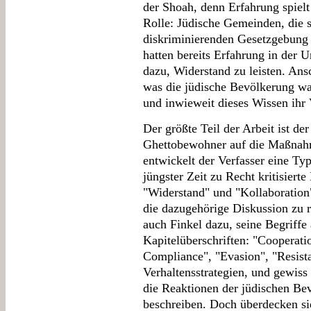
der Shoah, denn Erfahrung spielt
Rolle: Jüdische Gemeinden, die s
diskriminierenden Gesetzgebung 
hatten bereits Erfahrung in der U
dazu, Widerstand zu leisten. Ans
was die jüdische Bevölkerung w
und inwieweit dieses Wissen ihr 
Der größte Teil der Arbeit ist d
Ghettobewohner auf die Maßnah
entwickelt der Verfasser eine Typ
jüngster Zeit zu Recht kritisiert
"Widerstand" und "Kollaboration"
die dazugehörige Diskussion zu 
auch Finkel dazu, seine Begriffe 
Kapitelüberschriften: "Cooperati
Compliance", "Evasion", "Resistan
Verhaltensstrategien, und gewiss
die Reaktionen der jüdischen Be
beschreiben. Doch überdecken sie