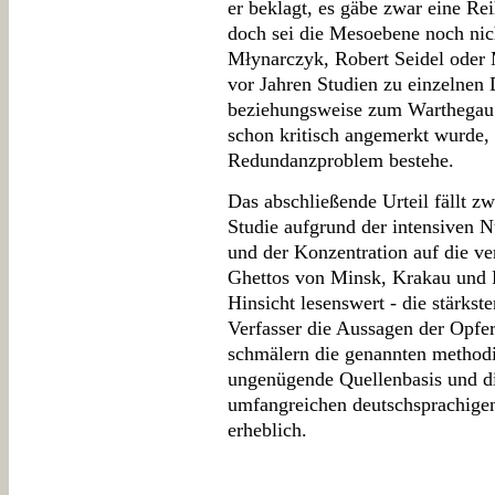
er beklagt, es gäbe zwar eine R
doch sei die Mesoebene noch nich
Młynarczyk, Robert Seidel oder 
vor Jahren Studien zu einzelnen
beziehungsweise zum Warthegau v
schon kritisch angemerkt wurde, 
Redundanzproblem bestehe.
Das abschließende Urteil fällt zwi
Studie aufgrund der intensiven 
und der Konzentration auf die ve
Ghettos von Minsk, Krakau und B
Hinsicht lesenswert - die stärkste
Verfasser die Aussagen der Opfer
schmälern die genannten methodi
ungenügende Quellenbasis und d
umfangreichen deutschsprachige
erheblich.