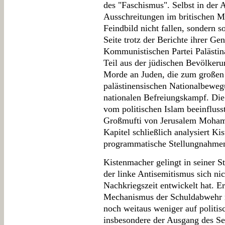
des "Faschismus". Selbst in der 
Ausschreitungen im britischen M
Feindbild nicht fallen, sondern so
Seite trotz der Berichte ihrer G
Kommunistischen Partei Palästin
Teil aus der jüdischen Bevölkerung
Morde an Juden, die zum großen 
palästinensischen Nationalbewegu
nationalen Befreiungskampf. Di
vom politischen Islam beeinfluss
Großmufti von Jerusalem Mohamm
Kapitel schließlich analysiert K
programmatische Stellungnahmen
Kistenmacher gelingt in seiner 
der linke Antisemitismus sich nic
Nachkriegszeit entwickelt hat. Er 
Mechanismus der Schuldabwehr 
noch weitaus weniger auf politi
insbesondere der Ausgang des Se