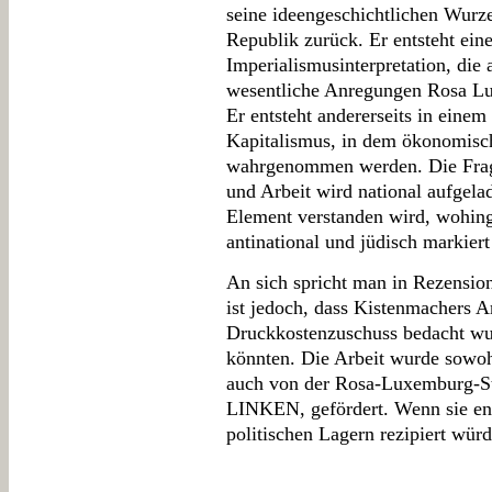
seine ideengeschichtlichen Wurz
Republik zurück. Er entsteht eine
Imperialismusinterpretation, die
wesentliche Anregungen Rosa Lux
Er entsteht andererseits in einem
Kapitalismus, in dem ökonomische
wahrgenommen werden. Die Frage
und Arbeit wird national aufgelad
Element verstanden wird, wohing
antinational und jüdisch markiert
An sich spricht man in Rezensi
ist jedoch, dass Kistenmachers A
Druckkostenzuschuss bedacht wurd
könnten. Die Arbeit wurde sowohl
auch von der Rosa-Luxemburg-Sti
LINKEN, gefördert. Wenn sie ent
politischen Lagern rezipiert wür