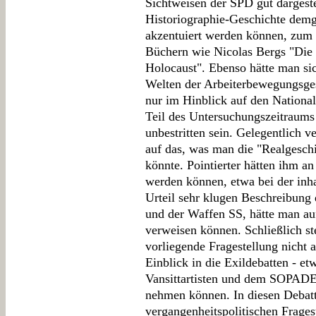
Sichtweisen der SPD gut dargestel
Historiographie-Geschichte demg
akzentuiert werden können, zum 
Büchern wie Nicolas Bergs "Die 
Holocaust". Ebenso hätte man sic
Welten der Arbeiterbewegungsges
nur im Hinblick auf den National
Teil des Untersuchungszeitraums
unbestritten sein. Gelegentlich
auf das, was man die "Realgesch
könnte. Pointierter hätten ihm 
werden können, etwa bei der inha
Urteil sehr klugen Beschreibun
und der Waffen SS, hätte man a
verweisen können. Schließlich ste
vorliegende Fragestellung nicht a
Einblick in die Exildebatten - e
Vansittartisten und dem SOPADE 
nehmen können. In diesen Debatt
vergangenheitspolitischen Fragest