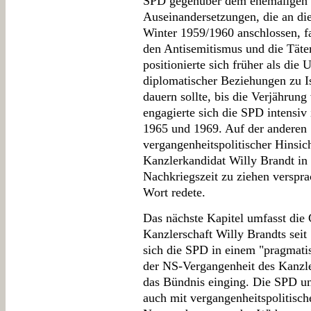
SPD gegenüber dem ehemaligen 
Auseinandersetzungen, die an di
Winter 1959/1960 anschlossen, fa
den Antisemitismus und die Täter
positionierte sich früher als die
diplomatischer Beziehungen zu I
dauern sollte, bis die Verjähru
engagierte sich die SPD intensiv
1965 und 1969. Auf der anderen S
vergangenheitspolitischer Hinsic
Kanzlerkandidat Willy Brandt in 
Nachkriegszeit zu ziehen verspr
Wort redete.
Das nächste Kapitel umfasst die
Kanzlerschaft Willy Brandts seit
sich die SPD in einem "pragmati
der NS-Vergangenheit des Kanzl
das Bündnis einging. Die SPD un
auch mit vergangenheitspolitisch