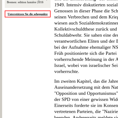
Bremen: edition lumière 2016
1949. Intensiv diskutierten sozi
Genossen in dieser Phase die Sc
Unterstützen Sie die sehepunkte
seinen Verbrechen und dem Krieg
wiesen auch Sozialdemokratinne
Kollektivschuldthese zurück und 
Schuldabwehr. Sie sahen eine de
verantwortlichen Eliten und der 
bei der Aufnahme ehemaliger NS
Früh positionierte sich die Partei
vorherrschende Meinung in der 
Israel, wobei von israelischer Se
vorherrschte.
Im zweiten Kapitel, das die Jahr
Auseinandersetzung mit dem Nati
"Opposition und Opportunismus" 
der SPD von einer gewissen Wide
Einerseits forderte sie im Konse
vertretenen Parteien, die "Naziri
beenden. Andererseits meldete s