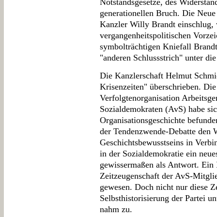
Notstandsgesetze, des Widerstan
generationellen Bruch. Die Neue 
Kanzler Willy Brandt einschlug, 
vergangenheitspolitischen Vorzei
symbolträchtigen Kniefall Brandt
"anderen Schlussstrich" unter di
Die Kanzlerschaft Helmut Schmidt
Krisenzeiten" überschrieben. Die
Verfolgtenorganisation Arbeitsge
Sozialdemokraten (AvS) habe sic
Organisationsgeschichte befund
der Tendenzwende-Debatte den 
Geschichtsbewusstseins in Verbin
in der Sozialdemokratie ein neue
gewissermaßen als Antwort. Ein K
Zeitzeugenschaft der AvS-Mitglie
gewesen. Doch nicht nur diese Ze
Selbsthistorisierung der Partei u
nahm zu.