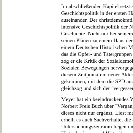
Im abschließenden Kapitel setzt 
Geschichtspolitik in der ersten 
auseinander. Der christdemokratis
intensive Geschichtspolitik der 
Geschichte. Nicht nur bei seinem
seinen Plänen zu einem Haus der
einem Deutschen Historischen 
das die Opfer- und Tätergruppen 
zog er die Kritik der Sozialdemo
Sozialen Bewegungen hervorgeg
diesem Zeitpunkt ein neuer Akteur
gekommen, mit dem die SPD auch
gleichzog und sich der "vergess
Meyer hat ein beeindruckendes W
Norbert Freis Buch über "Vergan
dieses nicht nur ergänzt. Liest 
erhellt es auch Sachverhalte, di
Untersuchungszeitraum liegen un