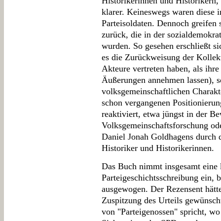
Historikerinnen und Historikern,
klarer. Keineswegs waren diese i
Parteisoldaten. Dennoch greifen 
zurück, die in der sozialdemokra
wurden. So gesehen erschließt si
es die Zurückweisung der Kollekt
Akteure vertreten haben, als ihr
Äußerungen annehmen lassen), se
volksgemeinschaftlichen Charakte
schon vergangenen Positionierun
reaktiviert, etwa jüngst in der B
Volksgemeinschaftsforschung ode
Daniel Jonah Goldhagens durch 
Historiker und Historikerinnen.
Das Buch nimmt insgesamt eine k
Parteigeschichtsschreibung ein, 
ausgewogen. Der Rezensent hätte
Zuspitzung des Urteils gewünscht
von "Parteigenossen" spricht, w