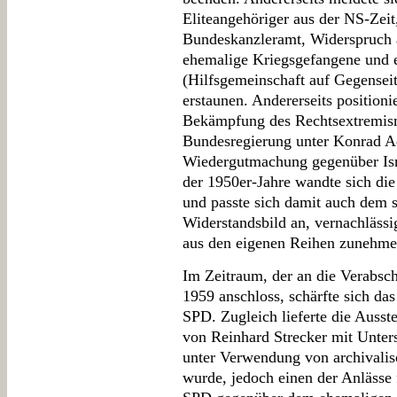
Eliteangehöriger aus der NS-Zei
Bundeskanzleramt, Widerspruch 
ehemalige Kriegsgefangene und 
(Hilfsgemeinschaft auf Gegensei
erstaunen. Andererseits positioni
Bekämpfung des Rechtsextremism
Bundesregierung unter Konrad A
Wiedergutmachung gegenüber Is
der 1950er-Jahre wandte sich di
und passte sich damit auch dem
Widerstandsbild an, vernachlässi
aus den eigenen Reihen zunehme
Im Zeitraum, der an die Verabs
1959 anschloss, schärfte sich das
SPD. Zugleich lieferte die Ausst
von Reinhard Strecker mit Unter
unter Verwendung von archivalis
wurde, jedoch einen der Anlässe 