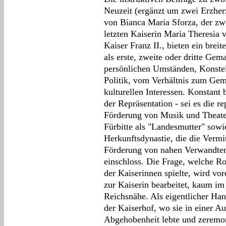
Neuzeit (ergänzt um zwei Erzher
von Bianca Maria Sforza, der zw
letzten Kaiserin Maria Theresia 
Kaiser Franz II., bieten ein bre
als erste, zweite oder dritte Gem
persönlichen Umständen, Konstel
Politik, vom Verhältnis zum Gem
kulturellen Interessen. Konstant 
der Repräsentation - sei es die r
Förderung von Musik und Theate
Fürbitte als "Landesmutter" sowi
Herkunftsdynastie, die die Vermi
Förderung von nahen Verwandten
einschloss. Die Frage, welche Ro
der Kaiserinnen spielte, wird vo
zur Kaiserin bearbeitet, kaum im
Reichsnähe. Als eigentlicher Han
der Kaiserhof, wo sie in einer A
Abgehobenheit lebte und zeremoni