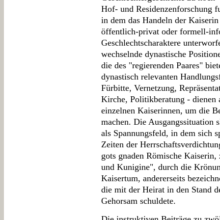
Hof- und Residenzenforschung fu
in dem das Handeln der Kaiseri
öffentlich-privat oder formell-inf
Geschlechtscharaktere unterworf
wechselnde dynastische Position
die des "regierenden Paares" biet
dynastisch relevanten Handlungsf
Fürbitte, Vernetzung, Repräsenta
Kirche, Politikberatung - dienen 
einzelnen Kaiserinnen, um die B
machen. Die Ausgangssituation s
als Spannungsfeld, in dem sich sp
Zeiten der Herrschaftsverdichtun
gots gnaden Römische Kaiserin, 
und Kunigine", durch die Krönung
Kaisertum, andererseits bezeichn
die mit der Heirat in den Stand 
Gehorsam schuldete.
Die instruktiven Beiträge zu zwö