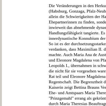
Die Veränderungen in den Herkun
(Habsburg, Gonzaga, Pfalz-Neub
allein die Schwierigkeiten der H
Ehepartnerinnen zu finden, sonde
inwieweit das abnehmende dynast
Handlungsfähigkeit tangierte. Es 
innerdynastische Konnubium der H
So ist es der durchsetzungsstark
verdanken, dass Maximilian II. d
machte. Auch Maria Ana de Austri
und Eleonore Magdalena von Pfal
Leopolds I., übernahmen in schwi
die nicht für sie vorgesehen w
Rat teil und Eleonore Magdalena
Regentschaft. Die Begrenztheit d
Kaiserin zeigt Bettina Brauns Ve
Ehe- und Amtspaars Maria There
"Prinzgemahl" errang als gekrönt
durch Maria Theresias Beauftrag