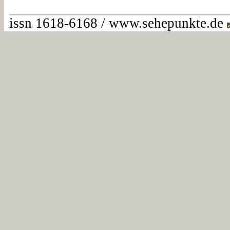
issn 1618-6168 / www.sehepunkte.de