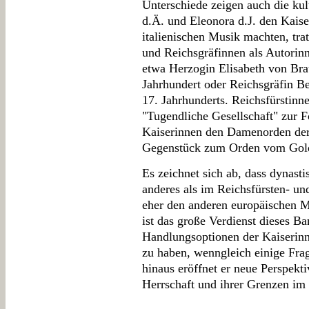
Unterschiede zeigen auch die kul
d.Ä. und Eleonora d.J. den Kais
italienischen Musik machten, tra
und Reichsgräfinnen als Autorinn
etwa Herzogin Elisabeth von Br
Jahrhundert oder Reichsgräfin 
17. Jahrhunderts. Reichsfürstinn
"Tugendliche Gesellschaft" zur 
Kaiserinnen den Damenorden der 
Gegenstück zum Orden vom Golde
Es zeichnet sich ab, dass dynast
anderes als im Reichsfürsten- un
eher den anderen europäischen M
ist das große Verdienst dieses B
Handlungsoptionen der Kaiserinne
zu haben, wenngleich einige Frag
hinaus eröffnet er neue Perspekt
Herrschaft und ihrer Grenzen im