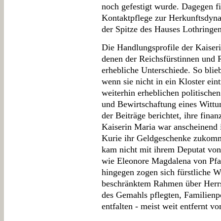
noch gefestigt wurde. Dagegen fi
Kontaktpflege zur Herkunftsdyna
der Spitze des Hauses Lothringen
Die Handlungsprofile der Kaiser
denen der Reichsfürstinnen und R
erhebliche Unterschiede. So bli
wenn sie nicht in ein Kloster eint
weiterhin erheblichen politische
und Bewirtschaftung eines Wittu
der Beiträge berichtet, ihre finan
Kaiserin Maria war anscheinend i
Kurie ihr Geldgeschenke zukomm
kam nicht mit ihrem Deputat von
wie Eleonore Magdalena von Pfa
hingegen zogen sich fürstliche W
beschränktem Rahmen über Herrs
des Gemahls pflegten, Familienp
entfalten - meist weit entfernt 