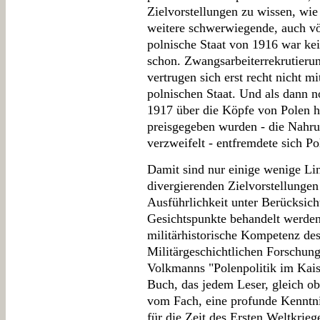
Zielvorstellungen zu wissen, wie
weitere schwerwiegende, auch vö
polnische Staat von 1916 war ke
schon. Zwangsarbeiterrekrutieru
vertrugen sich erst recht nicht m
polnischen Staat. Und als dann n
1917 über die Köpfe von Polen h
preisgegeben wurden - die Nahru
verzweifelt - entfremdete sich P
Damit sind nur einige wenige Li
divergierenden Zielvorstellungen 
Ausführlichkeit unter Berücksicht
Gesichtspunkte behandelt werden
militärhistorische Kompetenz des
Militärgeschichtlichen Forschun
Volkmanns "Polenpolitik im Kaise
Buch, das jedem Leser, gleich ob 
vom Fach, eine profunde Kenntnis
für die Zeit des Ersten Weltkrieg