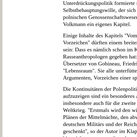
Unterdrückungspolitik formierte 
Selbstbehauptungswille, der sich
polnischen Genossenschaftswesen
Volkmann ein eigenes Kapitel.
Einige Inhalte des Kapitels "Vom
Vorzeichen" dürften einem breit
sein: Dass es nämlich schon im K
Rasseanthropologen gegeben hat
Übersetzer von Gobineau, Friedri
"Lebensraum". Sie alle unterfütte
Argumenten, Vorzeichen einer spä
Die Kontinuitäten der Polenpolit
aufzuzeigen sind ein besonderes
insbesondere auch für die zweite
Weltkrieg. "Erstmals wird den wi
Plänen der Mittelmächte, den ab
deutschen Militärs und der Reic
geschenkt", so der Autor im Kla