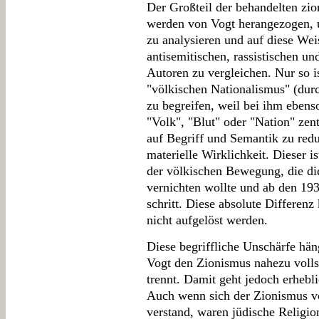
Der Großteil der behandelten zio
werden von Vogt herangezogen, 
zu analysieren und auf diese Weis
antisemitischen, rassistischen u
Autoren zu vergleichen. Nur so i
"völkischen Nationalismus" (durc
zu begreifen, weil bei ihm ebens
"Volk", "Blut" oder "Nation" zen
auf Begriff und Semantik zu redu
materielle Wirklichkeit. Dieser 
der völkischen Bewegung, die di
vernichten wollte und ab den 193
schritt. Diese absolute Differen
nicht aufgelöst werden.
Diese begriffliche Unschärfe hä
Vogt den Zionismus nahezu volls
trennt. Damit geht jedoch erhebli
Auch wenn sich der Zionismus v
verstand, waren jüdische Religi