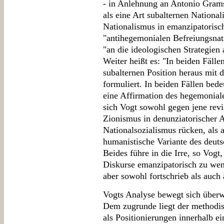
- in Anlehnung an Antonio Grams
als eine Art subalternen Nationa
Nationalismus in emanzipatorisch
"antihegemonialen Befreiungsna
"an die ideologischen Strategien
Weiter heißt es: "In beiden Fäll
subalternen Position heraus mit 
formuliert. In beiden Fällen bede
eine Affirmation des hegemoniale
sich Vogt sowohl gegen jene revi
Zionismus in denunziatorischer A
Nationalsozialismus rücken, als a
humanistische Variante des deuts
Beides führe in die Irre, so Vog
Diskurse emanzipatorisch zu wen
aber sowohl fortschrieb als auch 
Vogts Analyse bewegt sich überw
Dem zugrunde liegt der methodisc
als Positionierungen innerhalb ei