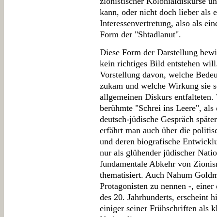
zionistischer Kolonialdiskurse u
kann, oder nicht doch lieber als 
Interessenvertretung, also als ei
Form der "Shtadlanut".
Diese Form der Darstellung bewi
kein richtiges Bild entstehen wi
Vorstellung davon, welche Bedeu
zukam und welche Wirkung sie s
allgemeinen Diskurs entfalteten.
berühmte "Schrei ins Leere", al
deutsch-jüdische Gespräch späte
erfährt man auch über die politi
und deren biografische Entwickl
nur als glühender jüdischer Nation
fundamentale Abkehr von Zioni
thematisiert. Auch Nahum Goldm
Protagonisten zu nennen -, einer
des 20. Jahrhunderts, erscheint h
einiger seiner Frühschriften als k