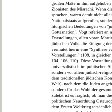
großen Maße in ihm aufgehoben - 
Zionisten des Misrachi. Wenn di
sprachen, waren damit nicht alle
Nationalstaats aufgerufen, sonde
liturgischen Bedeutungen von "j
Gottesnation". Vogt referiert an 
Darstellungen, allen voran Mart
jüdischen Volks die Einigung de
vermutet hierin eine "Synthese v
Vorstellungen." (108, in gleicher
104, 106, 110). Diese Vorstellun
universalistisch im politischen S
sondern vor allem jüdisch-religi
dem traditionellen jüdischen Ko
Welt), nach dem die Juden angeha
sondern für das Wohl der gesamt
zuletzt ist es fraglich, ob man d
politischen Neuordnung Osteuro
dem Ersten Weltkrieg tatsächlich