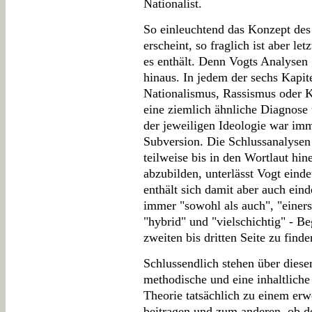
Nationalist.
So einleuchtend das Konzept des
erscheint, so fraglich ist aber le
es enthält. Denn Vogts Analysen
hinaus. In jedem der sechs Kapit
Nationalismus, Rassismus oder K
eine ziemlich ähnliche Diagnose 
der jeweiligen Ideologie war im
Subversion. Die Schlussanalysen 
teilweise bis in den Wortlaut h
abzubilden, unterlässt Vogt eind
enthält sich damit aber auch eind
immer "sowohl als auch", "einers
"hybrid" und "vielschichtig" - Be
zweiten bis dritten Seite zu finde
Schlussendlich stehen über die
methodische und eine inhaltliche
Theorie tatsächlich zu einem erw
beitragen und zum anderen, ob de