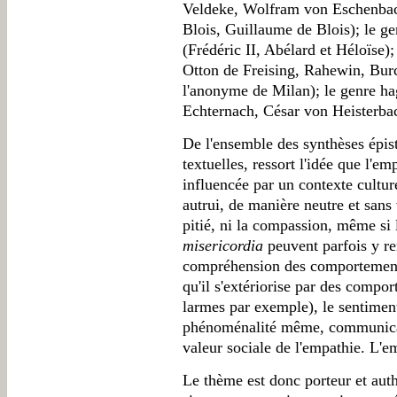
Veldeke, Wolfram von Eschenbach
Blois, Guillaume de Blois); le ge
(Frédéric II, Abélard et Héloïse)
Otton de Freising, Rahewin, Bur
l'anonyme de Milan); le genre h
Echternach, César von Heisterba
De l'ensemble des synthèses épis
textuelles, ressort l'idée que l'em
influencée par un contexte culture
autrui, de manière neutre et sans
pitié, ni la compassion, même si 
misericordia
peuvent parfois y re
compréhension des comportements 
qu'il s'extériorise par des compor
larmes par exemple), le sentiment
phénoménalité même, communicati
valeur sociale de l'empathie. L'
Le thème est donc porteur et aut