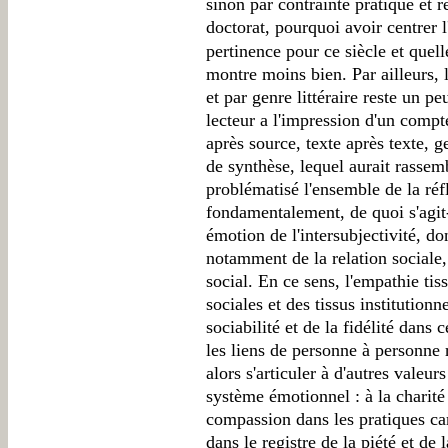
sinon par contrainte pratique et r
doctorat, pourquoi avoir centrer l
pertinence pour ce siècle et quelle
montre moins bien. Par ailleurs, 
et par genre littéraire reste un p
lecteur a l'impression d'un comp
après source, texte après texte, g
de synthèse, lequel aurait rasse
problématisé l'ensemble de la réf
fondamentalement, de quoi s'agit-
émotion de l'intersubjectivité, do
notamment de la relation sociale, 
social. En ce sens, l'empathie tis
sociales et des tissus institutionn
sociabilité et de la fidélité dans
les liens de personne à personne r
alors s'articuler à d'autres valeu
système émotionnel : à la charité 
compassion dans les pratiques car
dans le registre de la piété et de l