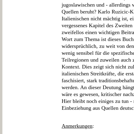
jugoslawischen und - allerdings 
Quellen beruht? Karlo Ruzicic-Ke
Italienischen nicht mächtig ist, 
vergessenes Kapitel des Zweiten 
zweifellos einen wichtigen Beitr
Wort zum Thema ist dieses Buch fr
widersprüchlich, zu weit von den
wenig sensibel für die spezifisc
Teilregionen und zuweilen auch 
Kontext. Dies zeigt sich nicht zul
italienischen Streitkräfte, die er
faschisiert, stark traditionsbehaf
werden. An dieser Deutung häng
wäre es gewesen, kritischer nach
Hier bleibt noch einiges zu tun - 
Einbeziehung aus Quellen deutsc
Anmerkungen
: