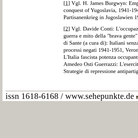
[
1
] Vgl. H. James Burgwyn: Empi
conquest of Yugoslavia, 1941-1
Partisanenkrieg in Jugoslawien
[
2
] Vgl. Davide Conti: L'occupazi
guerra e mito della "brava gent
di Sante (a cura di): Italiani senz
processi negati 1941-1951, Veron
L'Italia fascista potenza occupant
Amedeo Osti Guerrazzi: L'esercit
Strategie di repressione antipart
issn 1618-6168 / www.sehepunkte.de