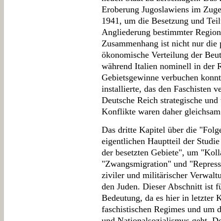
Eroberung Jugoslawiens im Zuge 
1941, um die Besetzung und Tei
Angliederung bestimmter Regione
Zusammenhang ist nicht nur die po
ökonomische Verteilung der Beu
während Italien nominell in der 
Gebietsgewinne verbuchen konnt
installierte, das den Faschisten ve
Deutsche Reich strategische und 
Konflikte waren daher gleichsam
Das dritte Kapitel über die "Folg
eigentlichen Hauptteil der Studie
der besetzten Gebiete", um "Kol
"Zwangsmigration" und "Repressi
ziviler und militärischer Verwal
den Juden. Dieser Abschnitt ist f
Bedeutung, da es hier in letzter
faschistischen Regimes und um d
und Nationalsozialismus geht. De