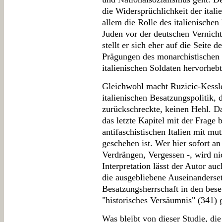
die Widersprüchlichkeit der italie
allem die Rolle des italienischen
Juden vor der deutschen Vernich
stellt er sich eher auf die Seite d
Prägungen des monarchistischen 
italienischen Soldaten hervorhebt
Gleichwohl macht Ruzicic-Kessle
italienischen Besatzungspolitik,
zurückschreckte, keinen Hehl. Da
das letzte Kapitel mit der Frage 
antifaschistischen Italien mit m
geschehen ist. Wer hier sofort an
Verdrängen, Vergessen -, wird ni
Interpretation lässt der Autor auc
die ausgebliebene Auseinanderset
Besatzungsherrschaft in den bese
"historisches Versäumnis" (341)
Was bleibt von dieser Studie, die