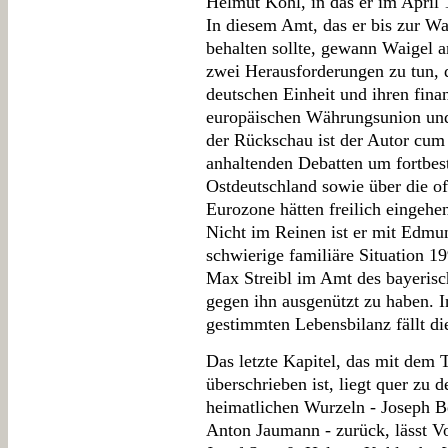
Helmut Kohl, in das er im April 
In diesem Amt, das er bis zur W
behalten sollte, gewann Waigel an
zwei Herausforderungen zu tun, de
deutschen Einheit und ihren fina
europäischen Währungsunion und
der Rückschau ist der Autor cum 
anhaltenden Debatten um fortbe
Ostdeutschland sowie über die of
Eurozone hätten freilich eingehe
Nicht im Reinen ist er mit Edmun
schwierige familiäre Situation 
Max Streibl im Amt des bayerisc
gegen ihn ausgenützt zu haben. I
gestimmten Lebensbilanz fällt die
Das letzte Kapitel, das mit dem
überschrieben ist, liegt quer zu 
heimatlichen Wurzeln - Joseph Be
Anton Jaumann - zurück, lässt V