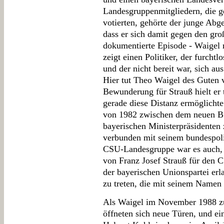
Landesgruppenmitgliedern, die g
votierten, gehörte der junge Ab
dass er sich damit gegen den groß
dokumentierte Episode - Waigel 
zeigt einen Politiker, der furcht
und der nicht bereit war, sich au
Hier tut Theo Waigel des Guten v
Bewunderung für Strauß hielt er 
gerade diese Distanz ermöglicht
von 1982 zwischen dem neuen B
bayerischen Ministerpräsidenten 
verbunden mit seinem bundespoli
CSU-Landesgruppe war es auch, 
von Franz Josef Strauß für den C
der bayerischen Unionspartei erl
zu treten, die mit seinem Namen
Als Waigel im November 1988 z
öffneten sich neue Türen, und ei