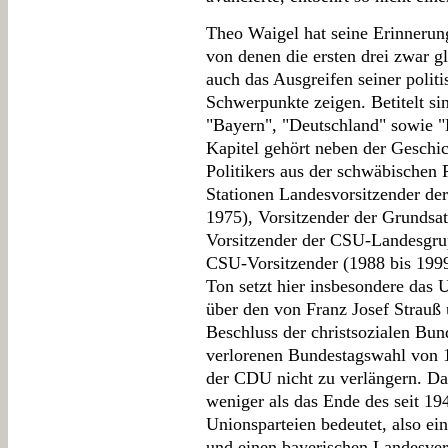
Theo Waigel hat seine Erinnerung
von denen die ersten drei zwar g
auch das Ausgreifen seiner politi
Schwerpunkte zeigen. Betitelt si
"Bayern", "Deutschland" sowie "
Kapitel gehört neben der Gesch
Politikers aus der schwäbischen
Stationen Landesvorsitzender de
1975), Vorsitzender der Grundsa
Vorsitzender der CSU-Landesgru
CSU-Vorsitzender (1988 bis 1999
Ton setzt hier insbesondere das 
über den von Franz Josef Strauß
Beschluss der christsozialen Bu
verlorenen Bundestagswahl von 1
der CDU nicht zu verlängern. Das
weniger als das Ende des seit 194
Unionsparteien bedeutet, also 
und einen bayerischen Landesve