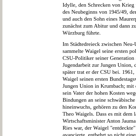
Idylle, den Schrecken von Krie
des Neubeginns von 1945/49, der
und auch den Sohn eines Maurer
zunächst zum Abitur und dann 
Würzburg führte.
Im Städtedreieck zwischen Neu
sammelte Waigel seine ersten pol
CSU-Politiker seiner Generation s
Jugendarbeit zur Jungen Union, de
später trat er der CSU bei. 1961,
Waigel seinen ersten Bundestags
Jungen Union in Krumbach; mit
sein Vater der hohen Kosten wege
Bindungen an seine schwäbische 
hineinwuchs, gehören zu den Kon
Theo Waigels. Dass es mit dem l
Wirtschaftsminister Anton Jaum
Ries war, der Waigel "entdeckte
avancierte, entbehrt so nicht ei