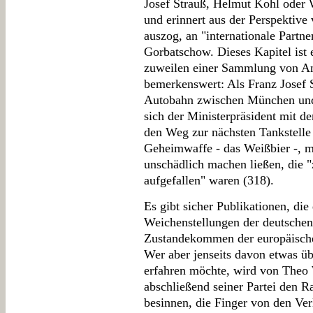
Josef Strauß, Helmut Kohl oder
und erinnert aus der Perspektive
auszog, an "internationale Partn
Gorbatschow. Dieses Kapitel ist 
zuweilen einer Sammlung von An
bemerkenswert: Als Franz Josef 
Autobahn zwischen München und
sich der Ministerpräsident mit d
den Weg zur nächsten Tankstelle
Geheimwaffe - das Weißbier -, m
unschädlich machen ließen, die 
aufgefallen" waren (318).
Es gibt sicher Publikationen, die 
Weichenstellungen der deutschen
Zustandekommen der europäisch
Wer aber jenseits davon etwas üb
erfahren möchte, wird von Theo W
abschließend seiner Partei den Ra
besinnen, die Finger von den Ver