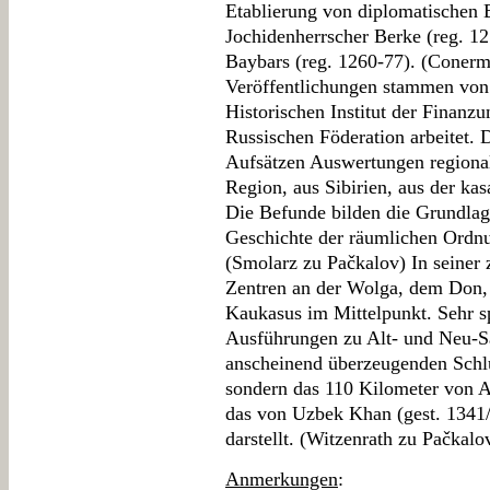
Etablierung von diplomatischen
Jochidenherrscher Berke (reg. 
Baybars (reg. 1260-77). (Conerm
Veröffentlichungen stammen von
Historischen Institut der Finanzu
Russischen Föderation arbeitet. 
Aufsätzen Auswertungen regiona
Region, aus Sibirien, aus der ka
Die Befunde bilden die Grundlage
Geschichte der räumlichen Ordn
(Smolarz zu Pačkalov) In seiner
Zentren an der Wolga, dem Don,
Kaukasus im Mittelpunkt. Sehr sp
Ausführungen zu Alt- und Neu-S
anscheinend überzeugenden Schlu
sondern das 110 Kilometer von 
das von Uzbek Khan (gest. 1341
darstellt. (Witzenrath zu Pačkalo
Anmerkungen
: