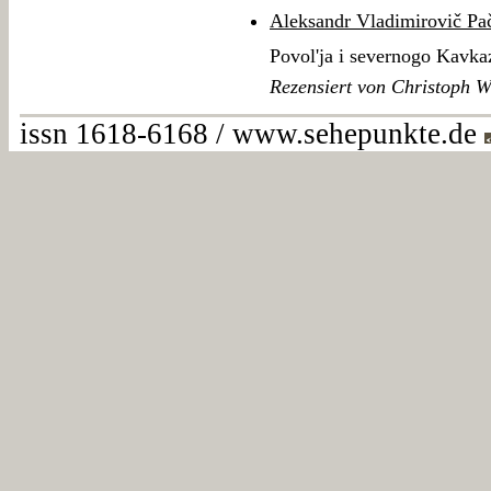
Aleksandr Vladimirovič Pa
Povol'ja i severnogo Kavk
Rezensiert von Christoph W
issn 1618-6168 / www.sehepunkte.de