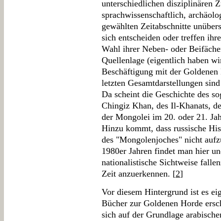
unterschiedlichen disziplinären Z
sprachwissenschaftlich, archäolog
gewählten Zeitabschnitte unüber
sich entscheiden oder treffen ihr
Wahl ihrer Neben- oder Beifächer
Quellenlage (eigentlich haben wi
Beschäftigung mit der Goldenen 
letzten Gesamtdarstellungen sind
Da scheint die Geschichte des s
Chingiz Khan, des Il-Khanats, d
der Mongolei im 20. oder 21. Jah
Hinzu kommt, dass russische Hist
des "Mongolenjoches" nicht aufzu
1980er Jahren findet man hier un
nationalistische Sichtweise fall
Zeit anzuerkennen. [
2
]
Vor diesem Hintergrund ist es eig
Bücher zur Goldenen Horde ersch
sich auf der Grundlage arabische