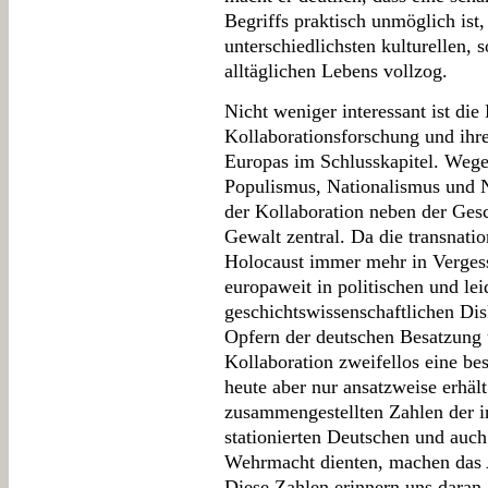
Begriffs praktisch unmöglich ist,
unterschiedlichsten kulturellen, 
alltäglichen Lebens vollzog.
Nicht weniger interessant ist die
Kollaborationsforschung und ihr
Europas im Schlusskapitel. Wege
Populismus, Nationalismus und N
der Kollaboration neben der Ges
Gewalt zentral. Da die transnati
Holocaust immer mehr in Vergess
europaweit in politischen und lei
geschichtswissenschaftlichen Di
Opfern der deutschen Besatzung 
Kollaboration zweifellos eine be
heute aber nur ansatzweise erhäl
zusammengestellten Zahlen der 
stationierten Deutschen und auch
Wehrmacht dienten, machen das 
Diese Zahlen erinnern uns daran