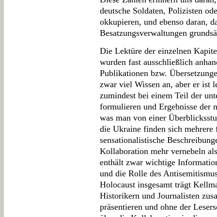
deutsche Soldaten, Polizisten o
okkupieren, und ebenso daran, d
Besatzungsverwaltungen grundsät
Die Lektüre der einzelnen Kapite
wurden fast ausschließlich anhan
Publikationen bzw. Übersetzunge
zwar viel Wissen an, aber er ist 
zumindest bei einem Teil der un
formulieren und Ergebnisse der 
was man von einer Überblicksstu
die Ukraine finden sich mehrere
sensationalistische Beschreibung
Kollaboration mehr vernebeln als
enthält zwar wichtige Informatio
und die Rolle des Antisemitismus
Holocaust insgesamt trägt Kellm
Historikern und Journalisten zu
präsentieren und ohne der Lesers