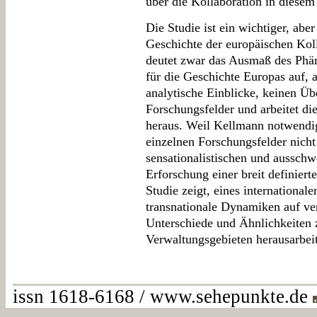
über die Kollaboration in diesem
Die Studie ist ein wichtiger, abe
Geschichte der europäischen Kol
deutet zwar das Ausmaß des Phä
für die Geschichte Europas auf, a
analytische Einblicke, keinen Üb
Forschungsfelder und arbeitet d
heraus. Weil Kellmann notwendig
einzelnen Forschungsfelder nicht 
sensationalistischen und ausschw
Erforschung einer breit definiert
Studie zeigt, eines international
transnationale Dynamiken auf v
Unterschiede und Ähnlichkeiten 
Verwaltungsgebieten herausarbei
issn 1618-6168 / www.sehepunkte.de