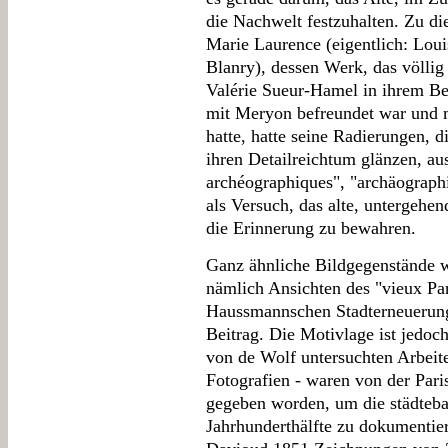
die Nachwelt festzuhalten. Zu di
Marie Laurence (eigentlich: Lou
Blanry), dessen Werk, das völlig
Valérie Sueur-Hamel in ihrem Bei
mit Meryon befreundet war und 
hatte, hatte seine Radierungen, d
ihren Detailreichtum glänzen, au
archéographiques", "archäograph
als Versuch, das alte, untergehen
die Erinnerung zu bewahren.
Ganz ähnliche Bildgegenstände
nämlich Ansichten des "vieux Pa
Haussmannschen Stadterneuerung,
Beitrag. Die Motivlage ist jedoch
von de Wolf untersuchten Arbeit
Fotografien - waren von der Pari
gegeben worden, um die städteba
Jahrhunderthälfte zu dokumentiere