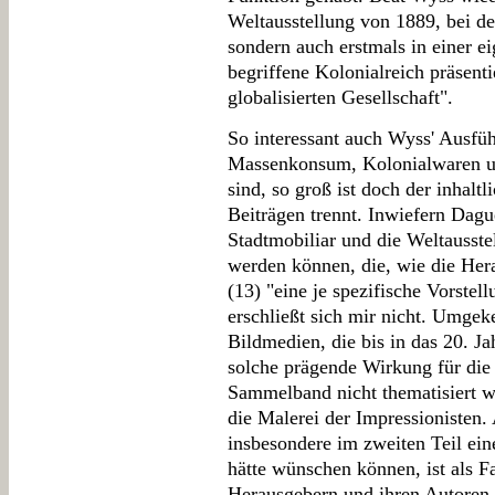
Weltausstellung von 1889, bei de
sondern auch erstmals in einer e
begriffene Kolonialreich präsenti
globalisierten Gesellschaft".
So interessant auch Wyss' Ausf
Massenkonsum, Kolonialwaren u
sind, so groß ist doch der inhalt
Beiträgen trennt. Inwiefern Dagu
Stadtmobiliar und die Weltausste
werden können, die, wie die Hera
(13) "eine je spezifische Vorstel
erschließt sich mir nicht. Umgek
Bildmedien, die bis in das 20. Ja
solche prägende Wirkung für die 
Sammelband nicht thematisiert w
die Malerei der Impressionisten
insbesondere im zweiten Teil ei
hätte wünschen können, ist als Fa
Herausgebern und ihren Autoren 