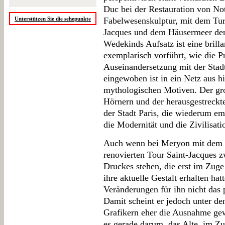
Duc bei der Restauration von No
Unterstützen Sie die sehepunkte
Fabelwesenskulptur, mit dem Turm
Jacques und dem Häusermeer der
Wedekinds Aufsatz ist eine brill
exemplarisch vorführt, wie die P
Auseinandersetzung mit der Stadt,
eingewoben ist in ein Netz aus hi
mythologischen Motiven. Der gro
Hörnern und der herausgestreck
der Stadt Paris, die wiederum e
die Modernität und die Zivilisatio
Auch wenn bei Meryon mit dem "
renovierten Tour Saint-Jacques
Druckes stehen, die erst im Zug
ihre aktuelle Gestalt erhalten ha
Veränderungen für ihn nicht das 
Damit scheint er jedoch unter de
Grafikern eher die Ausnahme gew
es gerade darum, das Alte, im Z