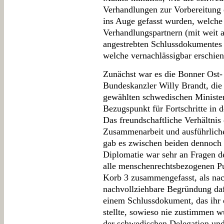
Verhandlungen zur Vorbereitung 
ins Auge gefasst wurden, welche
Verhandlungspartnern (mit weit a
angestrebten Schlussdokumentes 
welche vernachlässigbar erschien
Zunächst war es die Bonner Ost-
Bundeskanzler Willy Brandt, die 
gewählten schwedischen Minister
Bezugspunkt für Fortschritte in d
Das freundschaftliche Verhältnis 
Zusammenarbeit und ausführliche 
gab es zwischen beiden dennoch 
Diplomatie war sehr an Fragen d
alle menschenrechtsbezogenen Pu
Korb 3 zusammengefasst, als na
nachvollziehbare Begründung daf
einem Schlussdokument, das ihr
stellte, sowieso nie zustimmen w
der schwedischen Delegation un