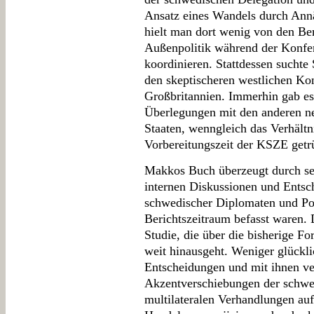
Ansatz eines Wandels durch Ann
hielt man dort wenig von den B
Außenpolitik während der Konfe
koordinieren. Stattdessen sucht
den skeptischeren westlichen K
Großbritannien. Immerhin gab e
Überlegungen mit den anderen n
Staaten, wenngleich das Verhält
Vorbereitungszeit der KSZE getrü
Makkos Buch überzeugt durch se
internen Diskussionen und Entsc
schwedischer Diplomaten und Pol
Berichtszeitraum befasst waren. D
Studie, die über die bisherige 
weit hinausgeht. Weniger glücklic
Entscheidungen und mit ihnen ve
Akzentverschiebungen der schwe
multilateralen Verhandlungen auf