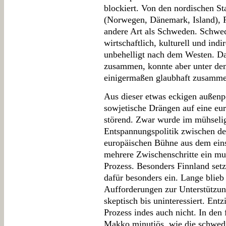
blockiert. Von den nordischen S
(Norwegen, Dänemark, Island), F
andere Art als Schweden. Schwede
wirtschaftlich, kulturell und ind
unbehelligt nach dem Westen. Das
zusammen, konnte aber unter dem
einigermaßen glaubhaft zusamme
Aus dieser etwas eckigen außenpo
sowjetische Drängen auf eine eur
störend. Zwar wurde im mühseli
Entspannungspolitik zwischen de
europäischen Bühne aus dem eins
mehrere Zwischenschritte ein mul
Prozess. Besonders Finnland set
dafür besonders ein. Lange blie
Aufforderungen zur Unterstützun
skeptisch bis uninteressiert. Ent
Prozess indes auch nicht. In den
Makko minutiös, wie die schwed