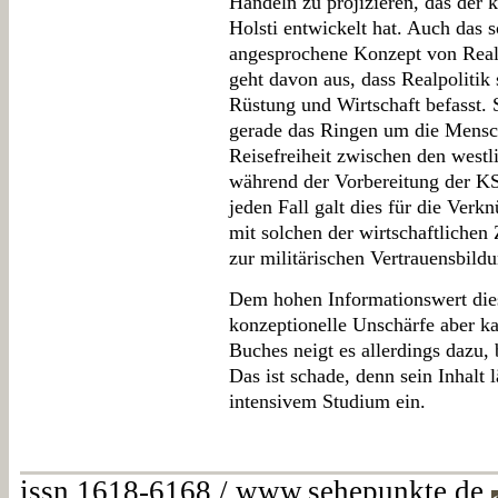
Handeln zu projizieren, das der k
Holsti entwickelt hat. Auch das 
angesprochene Konzept von Realp
geht davon aus, dass Realpolitik
Rüstung und Wirtschaft befasst. 
gerade das Ringen um die Mensc
Reisefreiheit zwischen den westl
während der Vorbereitung der KS
jeden Fall galt dies für die Verk
mit solchen der wirtschaftlich
zur militärischen Vertrauensbildu
Dem hohen Informationswert dies
konzeptionelle Unschärfe aber k
Buches neigt es allerdings dazu,
Das ist schade, denn sein Inhalt l
intensivem Studium ein.
issn 1618-6168 / www.sehepunkte.de