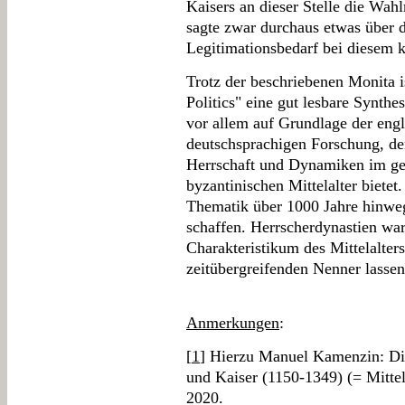
Kaisers an dieser Stelle die Wah
sagte zwar durchaus etwas über d
Legitimationsbedarf bei diesem k
Trotz der beschriebenen Monita i
Politics" eine gut lesbare Synthe
vor allem auf Grundlage der engl
deutschsprachigen Forschung, de
Herrschaft und Dynamiken im ge
byzantinischen Mittelalter bietet
Thematik über 1000 Jahre hinweg
schaffen. Herrscherdynastien wa
Charakteristikum des Mittelalter
zeitübergreifenden Nenner lassen
Anmerkungen
:
[
1
] Hierzu Manuel Kamenzin: Di
und Kaiser (1150-1349) (= Mittel
2020.