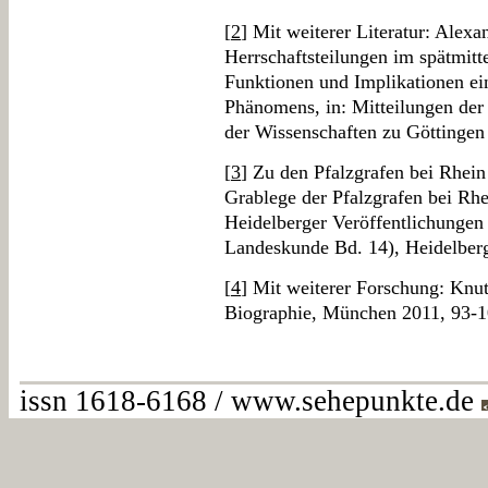
[
2
] Mit weiterer Literatur: Alex
Herrschaftsteilungen im spätmitt
Funktionen und Implikationen ei
Phänomens, in: Mitteilungen de
der Wissenschaften zu Göttingen
[
3
] Zu den Pfalzgrafen bei Rhei
Grablege der Pfalzgrafen bei Rhe
Heidelberger Veröffentlichungen
Landeskunde Bd. 14), Heidelber
[
4
] Mit weiterer Forschung: Knut
Biographie, München 2011, 93-1
issn 1618-6168 / www.sehepunkte.de