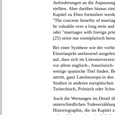
Anforderungen an die Anpassungs
stellten. Aber darüber hinaus sin
Kapitel zu Ehen formuliert werde
"The concrete benefits of marriag
be valuable over a long term an
oder "marriages with foreign pri
(25) seien nur exemplarisch hera
Bei einer Synthese wie der vorlieg
Einzelaspekt umfassend ausgeleuc
auf, dass sich im Literaturverze
vor allem englisch-, französisch
wenige spanische Titel finden. 
antritt, ganz Lateineuropa in de
Studien in anderen europäischen 
Tschechisch, Polnisch oder Sch
Auch die Wertungen im Detail ü
unterschiedlichen Todeserzählung
Historiographie, die im Kapitel 