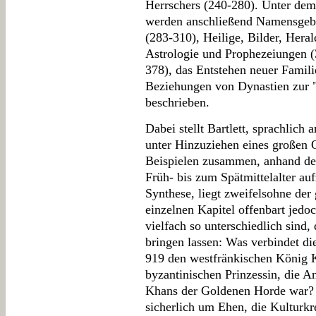
Herrschers (240-280). Unter dem
werden anschließend Namensgeb
(283-310), Heilige, Bilder, Her
Astrologie und Prophezeiungen (
378), das Entstehen neuer Famil
Beziehungen von Dynastien zur 
beschrieben.
Dabei stellt Bartlett, sprachlich
unter Hinzuziehen eines großen 
Beispielen zusammen, anhand der
Früh- bis zum Spätmittelalter auf
Synthese, liegt zweifelsohne der
einzelnen Kapitel offenbart jedoc
vielfach so unterschiedlich sind,
bringen lassen: Was verbindet d
919 den westfränkischen König Ka
byzantinischen Prinzessin, die A
Khans der Goldenen Horde war? I
sicherlich um Ehen, die Kulturk