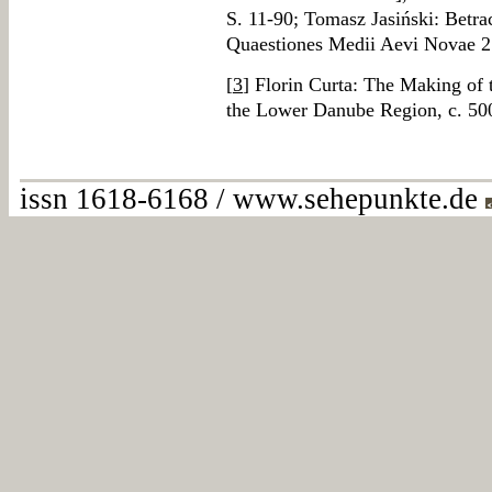
S. 11-90; Tomasz Jasiński: Betra
Quaestiones Medii Aevi Novae 25
[
3
] Florin Curta: The Making of 
the Lower Danube Region, c. 50
issn 1618-6168 / www.sehepunkte.de