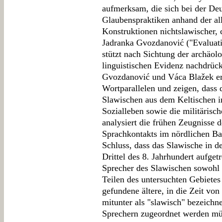
aufmerksam, die sich bei der Deu
Glaubenspraktiken anhand der all
Konstruktionen nichtslawischer, 
Jadranka Gvozdanović ("Evaluati
stützt nach Sichtung der archäol
linguistischen Evidenz nachdrück
Gvozdanović und Váca Blažek erö
Wortparallelen und zeigen, dass
Slawischen aus dem Keltischen in
Sozialleben sowie die militärisc
analysiert die frühen Zeugnisse 
Sprachkontakts im nördlichen B
Schluss, dass das Slawische in d
Drittel des 8. Jahrhundert aufget
Sprecher des Slawischen sowohl
Teilen des untersuchten Gebietes 
gefundene ältere, in die Zeit vo
mitunter als "slawisch" bezeich
Sprechern zugeordnet werden mü