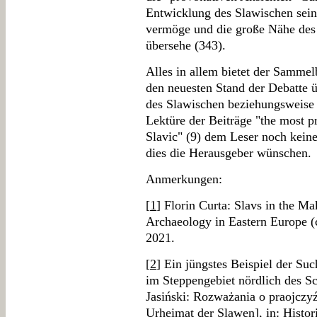
Entwicklung des Slawischen sein
vermöge und die große Nähe des 
übersehe (343).
Alles in allem bietet der Sammel
den neuesten Stand der Debatte 
des Slawischen beziehungsweise
Lektüre der Beiträge "the most pr
Slavic" (9) dem Leser noch keine
dies die Herausgeber wünschen.
Anmerkungen:
[
1
] Florin Curta: Slavs in the Ma
Archaeology in Eastern Europe (
2021.
[
2
] Ein jüngstes Beispiel der Su
im Steppengebiet nördlich des S
Jasiński: Rozważania o praojczy
Urheimat der Slawen], in: Histor