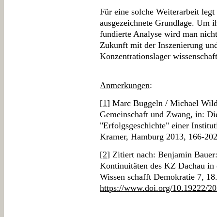
Für eine solche Weiterarbeit leg
ausgezeichnete Grundlage. Um ih
fundierte Analyse wird man nic
Zukunft mit der Inszenierung un
Konzentrationslager wissenschaftl
Anmerkungen
:
[
1
] Marc Buggeln / Michael Wild
Gemeinschaft und Zwang, in: Die
"Erfolgsgeschichte" einer Institu
Kramer, Hamburg 2013, 166-202,
[
2
] Zitiert nach: Benjamin Baue
Kontinuitäten des KZ Dachau in d
Wissen schafft Demokratie 7, 18
https://www.doi.org/10.19222/2