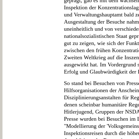
geprägt, gab es mit dem wachsen
Inspektion der Konzentrationslag
und Verwaltungshauptamt bald zen
Ausgestaltung der Besuche nahm
uneinheitlich und von verschiede
nationalsozialistischen Staat gep
gut zu zeigen, wie sich der Fun
zwischen den frühen Konzentrat
Zweiten Weltkrieg auf die Insze
ausgewirkt hat. Im Vordergrund s
Erfolg und Glaubwürdigkeit der 
So stand bei Besuchen von Presse
Hilfsorganisationen der Anschein
Disziplinierungsanstalten für R
denen scheinbar humanitäre Regel
Hitlerjugend, Gruppen der NSDAP
Presse wurden bei Besuchen im La
"Modellierung der 'Volksgemeinsc
Inspektionsreisen durch die höh