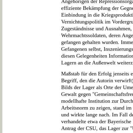
Angehörigen der Repressionsorg
effiziente Bekämpfung der Gegne
Einbindung in die Kriegsprodukt
Vernichtungspolitik im Vordergru
Zugeständnisse und Ausnahmen, 
Wehrmachtssoldaten, deren Ange
gefangen gehalten wurden. Imme
Gefangenen selbst, Inszenierungs
diesen Gelegenheiten Information
Lagern an die Außenwelt weiter
Maßstab für den Erfolg jenseits e
Begriff, den die Autorin verwirf
Bilds der Lager als Orte der Um
Gewalt gegen "Gemeinschaftsfrem
modellhafte Institution zur Durch
Arbeitsnorm zu zeigen, stand im 
und wirkte lange nach. Im Fall 
verhandelte etwa der Bayerische
Antrag der CSU, das Lager zur 