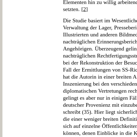
Elementen hin zu willig arbeite
setzten. [
2
]
Die Studie basiert im Wesentlich
Verwaltung der Lager, Presseberi
Illustrierten und anderen Bildme
nachträglichen Erinnerungsberic
Angehörigen. Überzeugend geling
nachträglichen Rechtfertigungsstr
bei der Rekonstruktion der Besuc
Fall der Ermittlungen von SS-R
hat die Autorin in einer breiten 
Inszenierung bei den verschieden
diplomatischen Vertretungen rech
gelingt es aber nur in einigen Fä
deutscher Provenienz mit einzube
schreibt (35). Hier liegt sicherli
die einer weniger breiten Defini
sich auf einzelne Öffentlichkeit
können, denen Einblicke in die 