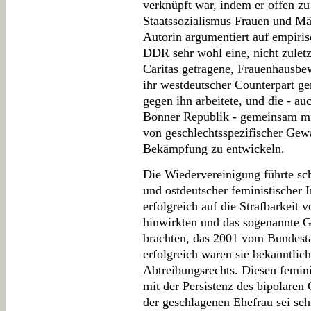
verknüpft war, indem er offen zu
Staatssozialismus Frauen und Män
Autorin argumentiert auf empiris
DDR sehr wohl eine, nicht zuletz
Caritas getragene, Frauenhausbe
ihr westdeutscher Counterpart ge
gegen ihn arbeitete, und die - au
Bonner Republik - gemeinsam m
von geschlechtsspezifischer Gewa
Bekämpfung zu entwickeln.
Die Wiedervereinigung führte sch
und ostdeutscher feministischer 
erfolgreich auf die Strafbarkeit
hinwirkten und das sogenannte 
brachten, das 2001 vom Bundest
erfolgreich waren sie bekanntlic
Abtreibungsrechts. Diesen femini
mit der Persistenz des bipolaren
der geschlagenen Ehefrau sei sehr