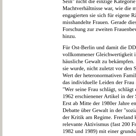
Sein" nicht die einzige Kategorie
Machtverhältnisse war, wie die m
engagierten sie sich für eigene
misshandelte Frauen. Gerade die
Forschung zur zweiten Frauenbe
hinzu.
Für Ost-Berlin und damit die DDR
vollkommener Gleichwertigkeit i
häusliche Gewalt zu bekämpfen. 
sie wurde, nicht zuletzt vor den 
Wert der heteronormativen Famil
das individuelle Leiden der Frau
"Wer seine Frau schlägt, schlägt 
1962 erschienener Artikel in de
Erst ab Mitte der 1980er Jahre e
Debatte über Gewalt in der "sozia
der Kritik am Regime. Freeland 
relevante Aktivismus (fast 200 F
1982 und 1989) mit einer grundsä