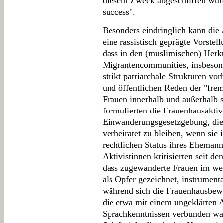
diesem Zweck abgeschliffen wurd
success".
Besonders eindringlich kann die 
eine rassistisch geprägte Vorstel
dass in den (muslimischen) Herk
Migrantencommunities, insbesonde
strikt patriarchale Strukturen vo
und öffentlichen Reden der "fre
Frauen innerhalb und außerhalb 
formulierten die Frauenhausaktivi
Einwanderungsgesetzgebung, die 
verheiratet zu bleiben, wenn sie
rechtlichen Status ihres Ehemanns
Aktivistinnen kritisierten seit d
dass zugewanderte Frauen im we
als Opfer gezeichnet, instrumenta
während sich die Frauenhausbew
die etwa mit einem ungeklärten 
Sprachkenntnissen verbunden war