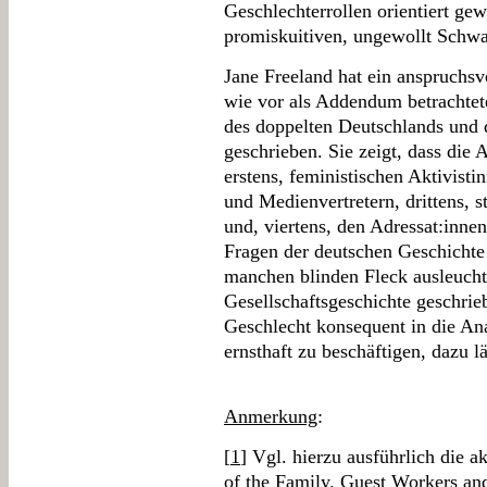
Geschlechterrollen orientiert gew
promiskuitiven, ungewollt Schw
Jane Freeland hat ein anspruchsv
wie vor als Addendum betrachtete
des doppelten Deutschlands und 
geschrieben. Sie zeigt, dass die 
erstens, feministischen Aktivisti
und Medienvertretern, drittens, 
und, viertens, den Adressat:innen
Fragen der deutschen Geschichte 
manchen blinden Fleck ausleucht
Gesellschaftsgeschichte geschri
Geschlecht konsequent in die Ana
ernsthaft zu beschäftigen, dazu l
Anmerkung
:
[
1
] Vgl. hierzu ausführlich die a
of the Family. Guest Workers and