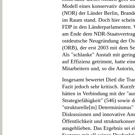
Modell eines konservativ domin
(NOR) der Länder Berlin, Bran
im Raum stand. Doch hier scheit
FDP in den Länderparlamenten
am Ende dem NDR-Staatsvertrag be
ostdeutsche Neugründung der O
(ORB), der erst 2003 mit dem Sen
Als "schlanke" Anstalt mit ger
auf Effizienz getrimmt, hatte ei
Mitarbeitern und, so die Autorin,
Insgesamt bewertet Dietl die Tr
Fazit jedoch sehr kritisch. Kurzf
hätten in Verbindung mit der "
Strategiefähigkeit" (546) sowie
"strukturelle[m] Determinismus" (
Diskussionen und innovative Ansä
Öffentlichkeit und strukturkons
ausgeblieben. Das Ergebnis sei 