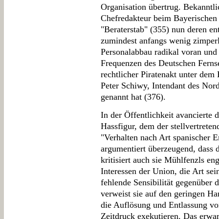
Organisation übertrug. Bekanntli
Chefredakteur beim Bayerischen
"Beraterstab" (355) nun deren e
zumindest anfangs wenig zimperl
Personalabbau radikal voran un
Frequenzen des Deutschen Fernse
rechtlicher Piratenakt unter dem 
Peter Schiwy, Intendant des No
genannt hat (376).
In der Öffentlichkeit avancierte 
Hassfigur, dem der stellvertrete
"Verhalten nach Art spanischer E
argumentiert überzeugend, dass d
kritisiert auch sie Mühlfenzls e
Interessen der Union, die Art se
fehlende Sensibilität gegenüber 
verweist sie auf den geringen H
die Auflösung und Entlassung vo
Zeitdruck exekutieren. Das erwa