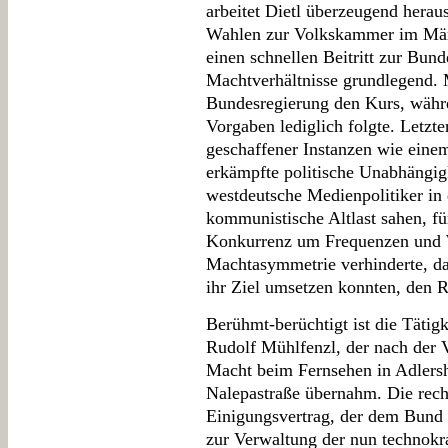
arbeitet Dietl überzeugend heraus
Wahlen zur Volkskammer im Mär
einen schnellen Beitritt zur Bun
Machtverhältnisse grundlegend. 
Bundesregierung den Kurs, währ
Vorgaben lediglich folgte. Letzte
geschaffener Instanzen wie eine
erkämpfte politische Unabhängig
westdeutsche Medienpolitiker in
kommunistische Altlast sahen, f
Konkurrenz um Frequenzen und 
Machtasymmetrie verhinderte, d
ihr Ziel umsetzen konnten, den R
Berühmt-berüchtigt ist die Tätig
Rudolf Mühlfenzl, der nach der 
Macht beim Fernsehen in Adlersh
Nalepastraße übernahm. Die recht
Einigungsvertrag, der dem Bund 
zur Verwaltung der nun technokra