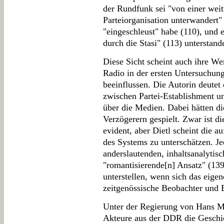
der Rundfunk sei "von einer weit
Parteiorganisation unterwandert"
"eingeschleust" habe (110), und 
durch die Stasi" (113) unterstande
Diese Sicht scheint auch ihre W
Radio in der ersten Untersuchun
beeinflussen. Die Autorin deutet
zwischen Partei-Establishment u
über die Medien. Dabei hätten di
Verzögerern gespielt. Zwar ist di
evident, aber Dietl scheint die a
des Systems zu unterschätzen. Jed
anderslautenden, inhaltsanalytis
"romantisierende[n] Ansatz" (139
unterstellen, wenn sich das eige
zeitgenössische Beobachter und Be
Unter der Regierung von Hans M
Akteure aus der DDR die Geschi