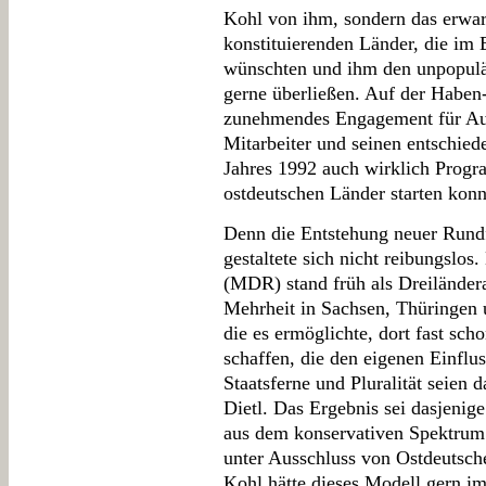
Kohl von ihm, sondern das erwart
konstituierenden Länder, die im
wünschten und ihm den unpopulä
gerne überließen. Auf der Haben-
zunehmendes Engagement für Au
Mitarbeiter und seinen entschied
Jahres 1992 auch wirklich Progr
ostdeutschen Länder starten konn
Denn die Entstehung neuer Rundf
gestaltete sich nicht reibungslo
(MDR) stand früh als Dreiländer
Mehrheit in Sachsen, Thüringen
die es ermöglichte, dort fast sch
schaffen, die den eigenen Einflus
Staatsferne und Pluralität seien 
Dietl. Das Ergebnis sei dasjenige
aus dem konservativen Spektrum
unter Ausschluss von Ostdeutsch
Kohl hätte dieses Modell gern im