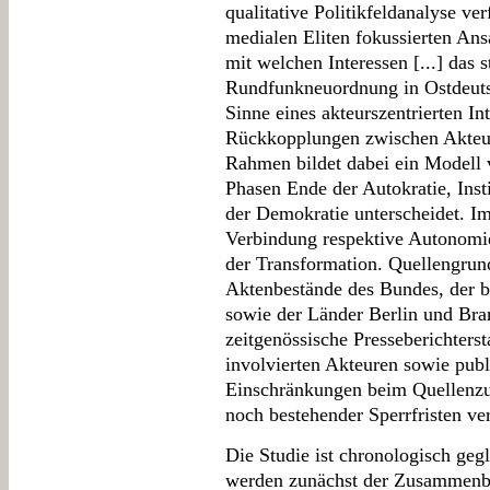
qualitative Politikfeldanalyse ver
medialen Eliten fokussierten Ans
mit welchen Interessen [...] das s
Rundfunkneuordnung in Ostdeuts
Sinne eines akteurszentrierten I
Rückkopplungen zwischen Akteur
Rahmen bildet dabei ein Modell 
Phasen Ende der Autokratie, Inst
der Demokratie unterscheidet. Im
Verbindung respektive Autonomie
der Transformation. Quellengru
Aktenbestände des Bundes, der b
sowie der Länder Berlin und B
zeitgenössische Presseberichterst
involvierten Akteuren sowie publ
Einschränkungen beim Quellenzu
noch bestehender Sperrfristen ver
Die Studie ist chronologisch gegl
werden zunächst der Zusammenbr