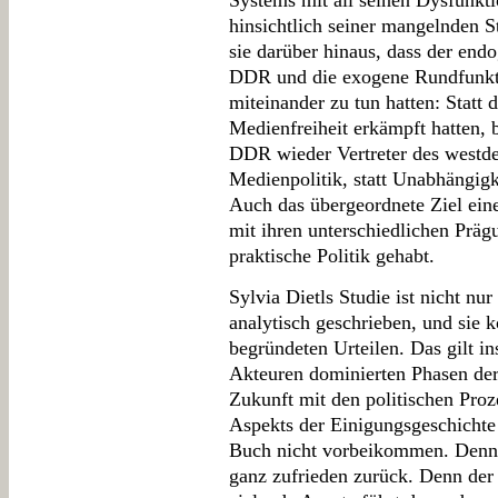
Systems mit all seinen Dysfunkti
hinsichtlich seiner mangelnden St
sie darüber hinaus, dass der end
DDR und die exogene Rundfunkt
miteinander zu tun hatten: Statt 
Medienfreiheit erkämpft hatten,
DDR wieder Vertreter des westde
Medienpolitik, statt Unabhängigk
Auch das übergeordnete Ziel eine
mit ihren unterschiedlichen Prä
praktische Politik gehabt.
Sylvia Dietls Studie ist nicht nu
analytisch geschrieben, und sie 
begründeten Urteilen. Das gilt i
Akteuren dominierten Phasen der
Zukunft mit den politischen Pro
Aspekts der Einigungsgeschichte
Buch nicht vorbeikommen. Denno
ganz zufrieden zurück. Denn der e