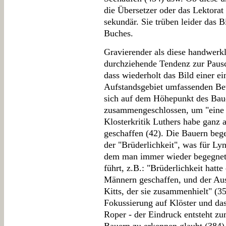
die Übersetzer oder das Lektorat 
sekundär. Sie trüben leider das B
Buches.
Gravierender als diese handwerk
durchziehende Tendenz zur Pauscha
dass wiederholt das Bild einer e
Aufstandsgebiet umfassenden Be
sich auf dem Höhepunkt des Bau
zusammengeschlossen, um "eine n
Klosterkritik Luthers habe ganz
geschaffen (42). Die Bauern beg
der "Brüderlichkeit", was für Lyn
dem man immer wieder begegnet 
führt, z.B.: "Brüderlichkeit hatte
Männern geschaffen, und der Aus
Kitts, der sie zusammenhielt" (3
Fokussierung auf Klöster und das
Roper - der Eindruck entsteht zu