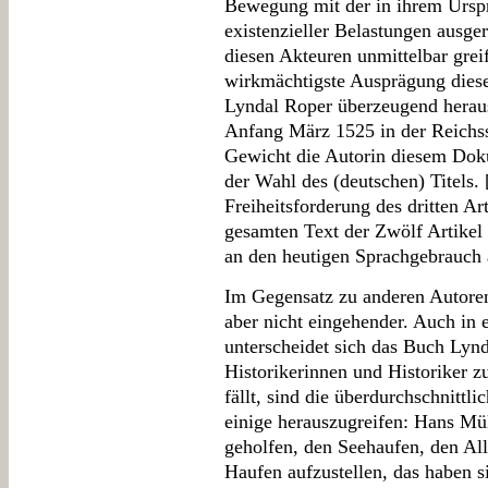
Bewegung mit der in ihrem Urspr
existenzieller Belastungen ausge
diesen Akteuren unmittelbar greif
wirkmächtigste Ausprägung diese
Lyndal Roper überzeugend heraus
Anfang März 1525 in der Reich
Gewicht die Autorin diesem Dokum
der Wahl des (deutschen) Titels. 
Freiheitsforderung des dritten Ar
gesamten Text der Zwölf Artikel 
an den heutigen Sprachgebrauch 
Im Gegensatz zu anderen Autoren
aber nicht eingehender. Auch in 
unterscheidet sich das Buch Lyn
Historikerinnen und Historiker 
fällt, sind die überdurchschnittl
einige herauszugreifen: Hans Mül
geholfen, den Seehaufen, den Al
Haufen aufzustellen, das haben s