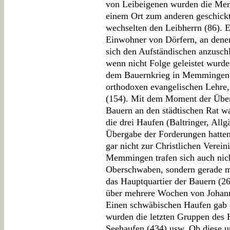
von Leibeigenen wurden die Men
einem Ort zum anderen geschickt
wechselten den Leibherrn (86). E
Einwohner von Dörfern, an denen
sich den Aufständischen anzusch
wenn nicht Folge geleistet wurde
dem Bauernkrieg in Memmingen k
orthodoxen evangelischen Lehre, 
(154). Mit dem Moment der Über
Bauern an den städtischen Rat wa
die drei Haufen (Baltringer, All
Übergabe der Forderungen hatten
gar nicht zur Christlichen Verei
Memmingen trafen sich auch nic
Oberschwaben, sondern gerade ma
das Hauptquartier der Bauern (26
über mehrere Wochen von Johann
Einen schwäbischen Haufen gab e
wurden die letzten Gruppen des 
Seehaufen (434) usw. Ob diese un