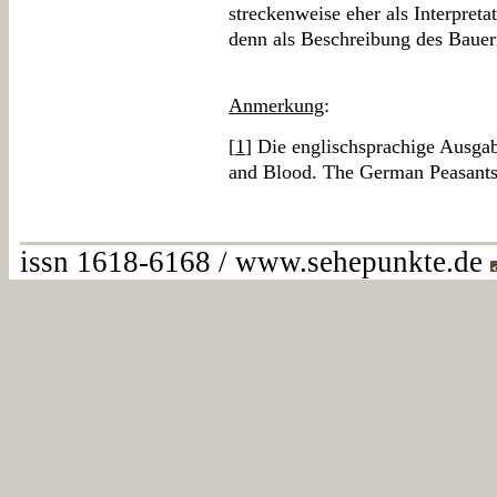
streckenweise eher als Interpret
denn als Beschreibung des Bauern
Anmerkung
:
[
1
] Die englischsprachige Ausgab
and Blood. The German Peasants
issn 1618-6168 / www.sehepunkte.de