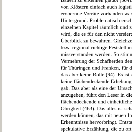
Bauern zu erkennen glaubt (384)
von Klöstern einfach auch logisti
erobernde Vorräte vorhanden war
Hintergrund. Problematisch ersch
einzelnen Kapitel räumlich und z
wird, die es für den nicht versie
Überblick zu bewahren. Gleichzei
bzw. regional richtige Feststell
missverstanden werden. So stimmt
Vermehrung der Schafherden den 
für Thüringen und Franken, für d
das aber keine Rolle (94). Es ist
keine flächendeckende Erhebung 
gab. Das aber als eine der Ursac
anzugeben, führt den Leser in die
flächendeckende und einheitlich
Obrigkeit (463). Das alles ist sc
werden können, das mit neuen In
Erkenntnisse hervorbringt. Entsta
spekulative Erzählung, die zu oft 