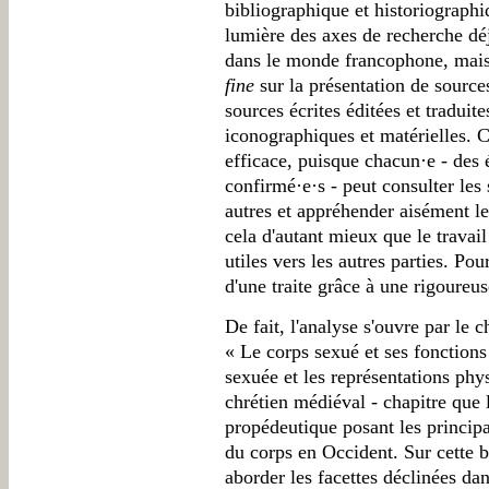
bibliographique et historiograph
lumière des axes de recherche déj
dans le monde francophone, mais
fine
sur la présentation de sourc
sources écrites éditées et tradui
iconographiques et matérielles. C
efficace, puisque chacun·e - des 
confirmé·e·s - peut consulter le
autres et appréhender aisément le
cela d'autant mieux que le travail
utiles vers les autres parties. Pou
d'une traite grâce à une rigoureus
De fait, l'analyse s'ouvre par le
« Le corps sexué et ses fonctions
sexuée et les représentations phy
chrétien médiéval - chapitre que
propédeutique posant les principa
du corps en Occident. Sur cette b
aborder les facettes déclinées dan