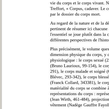
vie du corps et le corps vivant. N
Treffort, « Corpus, cadaver. Le c
par le dossier du corps mort.
Au regard de la nature et de la d
pertinent de résumer ici chacune d
l'essentiel se joue plutôt dans la 
différentes perspectives de l'his
Plus précisément, le volume ques
dimension physique du corps, y 
physiologique : le corps sexué (2
(Bruno Laurioux, 99-154), le cor
291), le corps malade et soigné
Blévec, 293-342), le corps bless
(Franck Collard, 343381), le cor
matérialité du corps se combine à
représentations du corps : représ
(Jean Wirth, 461-484), projection
vêtement (Nadège Gauffre Fayoll