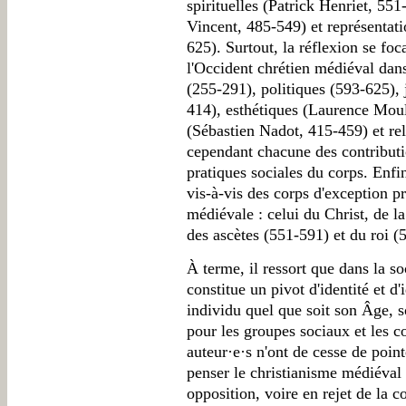
spirituelles (Patrick Henriet, 551
Vincent, 485-549) et représentati
625). Surtout, la réflexion se foc
l'Occident chrétien médiéval dans
(255-291), politiques (593-625),
414), esthétiques (Laurence Moul
(Sébastien Nadot, 415-459) et re
cependant chacune des contributi
pratiques sociales du corps. Enfin
vis-à-vis des corps d'exception p
médiévale : celui du Christ, de l
des ascètes (551-591) et du roi (
À terme, il ressort que dans la so
constitue un pivot d'identité et d'
individu quel que soit son Âge, s
pour les groupes sociaux et les c
auteur·e·s n'ont de cesse de point
penser le christianisme médiév
opposition, voire en rejet de la