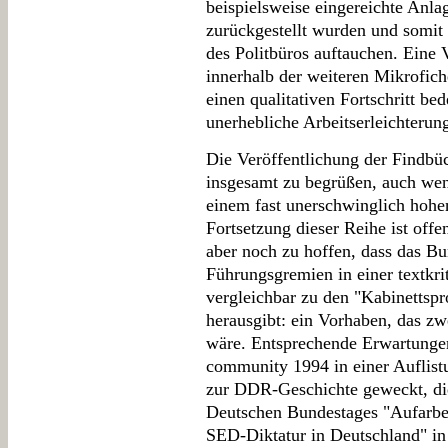
beispielsweise eingereichte Anla
zurückgestellt wurden und somit 
des Politbüros auftauchen. Eine
innerhalb der weiteren Mikrofic
einen qualitativen Fortschritt be
unerhebliche Arbeitserleichterun
Die Veröffentlichung der Findbüc
insgesamt zu begrüßen, auch wen
einem fast unerschwinglich hohen
Fortsetzung dieser Reihe ist offe
aber noch zu hoffen, dass das Bu
Führungsgremien in einer textkri
vergleichbar zu den "Kabinettspr
herausgibt: ein Vorhaben, das zwe
wäre. Entsprechende Erwartungen 
community 1994 in einer Auflist
zur DDR-Geschichte geweckt, di
Deutschen Bundestages "Aufarbe
SED-Diktatur in Deutschland" in