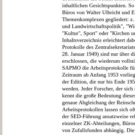
inhaltlichen Gesichtspunkten. So
Büros von Walter Ulbricht und E
Themenkomplexen gegliedert: z. B
und Landwirtschaftspolitik", "Wi
"Kultur", Sport" oder "Kirchen u
Inhaltsverzeichnis erleichtert da
Protokolle des Zentralsekretariat
28. Januar 1949) sind nur über 
erschlossen, die wiederum vollst
SAPMO die Arbeitsprotokolle für
Zeitraum ab Anfang 1953 vorliege
der Edition, die nur bis Ende 195
werden. Jeder Forscher, der sich
kennt die große Bedeutung diese
genaue Abgleichung der Reinschr
Arbeitsprotokollen lassen sich o
der SED-Führung ansatzweise rek
einzelner ZK-Abteilungen, Büros 
von Zufallsfunden abhängig. Die 