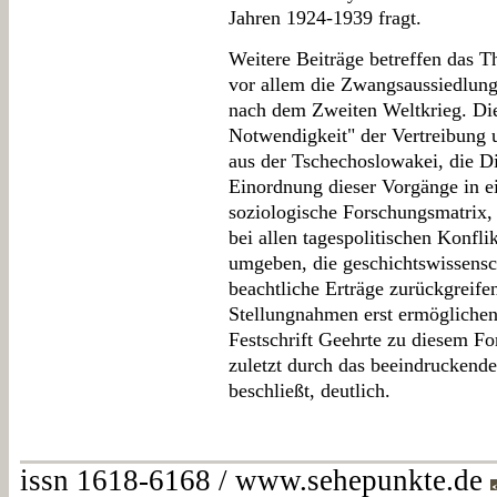
Jahren 1924-1939 fragt.
Weitere Beiträge betreffen das 
vor allem die Zwangsaussiedlung
nach dem Zweiten Weltkrieg. Die
Notwendigkeit" der Vertreibung
aus der Tschechoslowakei, die Di
Einordnung dieser Vorgänge in e
soziologische Forschungsmatrix,
bei allen tagespolitischen Konfl
umgeben, die geschichtswissensch
beachtliche Erträge zurückgreife
Stellungnahmen erst ermöglichen.
Festschrift Geehrte zu diesem For
zuletzt durch das beeindruckende
beschließt, deutlich.
issn 1618-6168 / www.sehepunkte.de