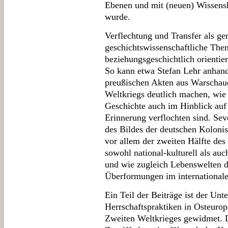
Ebenen und mit (neuen) Wissenska
wurde.
Verflechtung und Transfer als gera
geschichtswissenschaftliche Them
beziehungsgeschichtlich orientie
So kann etwa Stefan Lehr anhand
preußischen Akten aus Warschau
Weltkriegs deutlich machen, wie
Geschichte auch im Hinblick auf 
Erinnerung verflochten sind. Seve
des Bildes der deutschen Koloni
vor allem der zweiten Hälfte des
sowohl national-kulturell als au
und wie zugleich Lebenswelten d
Überformungen im international
Ein Teil der Beiträge ist der Un
Herrschaftspraktiken in Osteurop
Zweiten Weltkrieges gewidmet. D