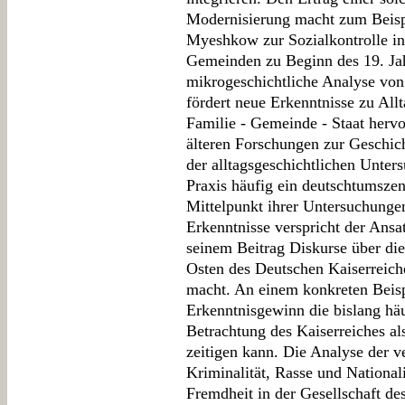
Modernisierung macht zum Beisp
Myeshkow zur Sozialkontrolle in
Gemeinden zu Beginn des 19. Jah
mikrogeschichtliche Analyse von
fördert neue Erkenntnisse zu Al
Familie - Gemeinde - Staat hervo
älteren Forschungen zur Geschich
der alltagsgeschichtlichen Unter
Praxis häufig ein deutschtumszent
Mittelpunkt ihrer Untersuchunge
Erkenntnisse verspricht der Ans
seinem Beitrag Diskurse über die
Osten des Deutschen Kaiserreic
macht. An einem konkreten Beispi
Erkenntnisgewinn die bislang häu
Betrachtung des Kaiserreiches al
zeitigen kann. Die Analyse der v
Kriminalität, Rasse und Nationali
Fremdheit in der Gesellschaft de