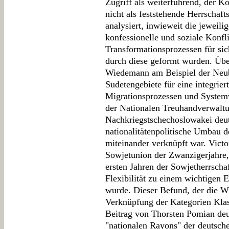
Zugriff als weiterführend, der 
nicht als feststehende Herrschaft
analysiert, inwieweit die jeweili
konfessionelle und soziale Konfl
Transformationsprozessen für si
durch diese geformt wurden. Übe
Wiedemann am Beispiel der Neub
Sudetengebiete für eine integrie
Migrationsprozessen und Syste
der Nationalen Treuhandverwaltu
Nachkriegstschechoslowakei deut
nationalitätenpolitische Umbau de
miteinander verknüpft war. Victo
Sowjetunion der Zwanzigerjahre, 
ersten Jahren der Sowjetherrschaf
Flexibilität zu einem wichtigen 
wurde. Dieser Befund, der die Wi
Verknüpfung der Kategorien Klas
Beitrag von Thorsten Pomian deut
"nationalen Rayons" der deutsche