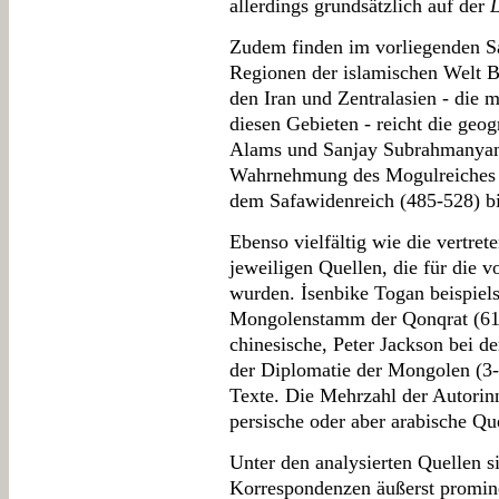
allerdings grundsätzlich auf der
L
Zudem finden im vorliegenden S
Regionen der islamischen Welt B
den Iran und Zentralasien - die m
diesen Gebieten - reicht die ge
Alams und Sanjay Subrahmanyams
Wahrnehmung des Mogulreiches 
dem Safawidenreich (485-528) bi
Ebenso vielfältig wie die vertre
jeweiligen Quellen, die für die 
wurden. İsenbike Togan beispiels
Mongolenstamm der Qonqrat (61-
chinesische, Peter Jackson bei d
der Diplomatie der Mongolen (3-2
Texte. Die Mehrzahl der Autorin
persische oder aber arabische Qu
Unter den analysierten Quellen 
Korrespondenzen äußerst promine