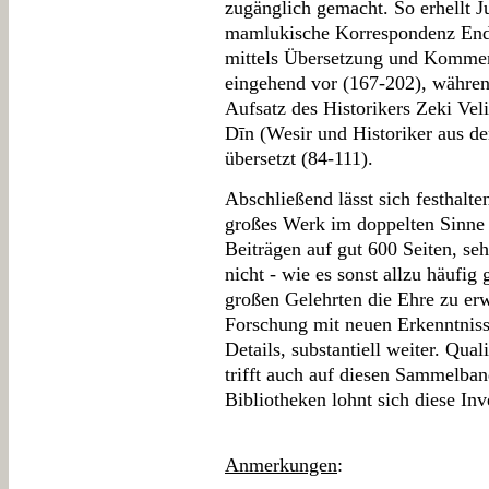
zugänglich gemacht. So erhellt J
mamlukische Korrespondenz Ende 
mittels Übersetzung und Komment
eingehend vor (167-202), währen
Aufsatz des Historikers Zeki Vel
Dīn (Wesir und Historiker aus de
übersetzt (84-111).
Abschließend lässt sich festhalten
großes Werk im doppelten Sinne i
Beiträgen auf gut 600 Seiten, se
nicht - wie es sonst allzu häufig
großen Gelehrten die Ehre zu erw
Forschung mit neuen Erkenntniss
Details, substantiell weiter. Qual
trifft auch auf diesen Sammelban
Bibliotheken lohnt sich diese Inve
Anmerkungen
: