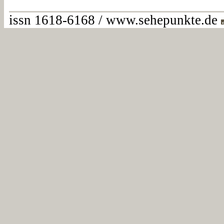
issn 1618-6168 / www.sehepunkte.de