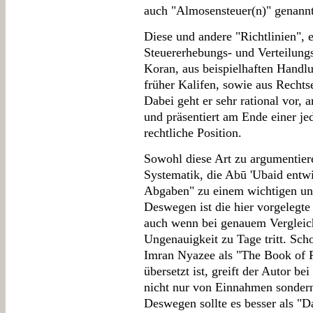
auch "Almosensteuer(n)" genann
Diese und andere "Richtlinien", 
Steuererhebungs- und Verteilungs
Koran, aus beispielhaften Han
früher Kalifen, sowie aus Rechts
Dabei geht er sehr rational vor,
und präsentiert am Ende einer je
rechtliche Position.
Sowohl diese Art zu argumentiere
Systematik, die Abū 'Ubaid entw
Abgaben" zu einem wichtigen un
Deswegen ist die hier vorgelegte
auch wenn bei genauem Vergleic
Ungenauigkeit zu Tage tritt. Sch
Imran Nyazee als "The Book of
übersetzt ist, greift der Autor b
nicht nur von Einnahmen sonder
Deswegen sollte es besser als "