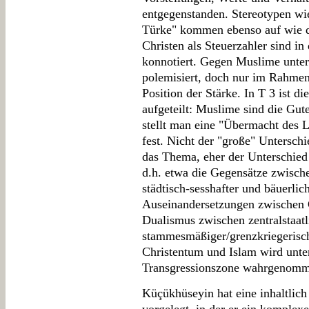
entgegenstanden. Stereotypen wi
Türke" kommen ebenso auf wie d
Christen als Steuerzahler sind in
konnotiert. Gegen Muslime unter
polemisiert, doch nur im Rahme
Position der Stärke. In T 3 ist d
aufgeteilt: Muslime sind die Gut
stellt man eine "Übermacht des 
fest. Nicht der "große" Untersch
das Thema, eher der Unterschied 
d.h. etwa die Gegensätze zwisch
städtisch-sesshafter und bäuerlic
Auseinandersetzungen zwischen 
Dualismus zwischen zentralstaat
stammesmäßiger/grenzkriegeris
Christentum und Islam wird unte
Transgressionszone wahrgenomm
Küçükhüseyin hat eine inhaltlic