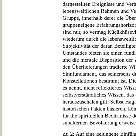
dargestellten Ereignisse und Ver
lebensweltlichen Rahmen und Ve
Gruppe, innerhalb derer die Überl
gruppeneigene Erfahrungshorizon
sind nur, so vermag Küçükhüseyi
wiederum durch die lebensweltl
Subjektivität der daran Beteiligt
Umstandes bieten sie einen fundi
und die mentale Disposition der 
den Überlieferungen tradierte Wi
Sinnfundament, das seinerseits d
Konstellationen bestimmt ist. Di
es nennt, nicht reflektiertes Wiss
selbstverständliches Wissen, das
herauszuschälen gilt. Selbst Hagi
historischen Fakten basieren, kön
für die spirituellen Bedürfnisse 
subalternen Bevölkerung erweise
Zu 2: Auf eine gelungene Einfüh