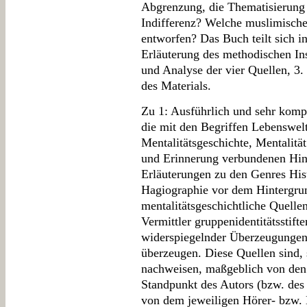
Abgrenzung, die Thematisierung
Indifferenz? Welche muslimischen
entworfen? Das Buch teilt sich in
Erläuterung des methodischen In
und Analyse der vier Quellen, 
des Materials.
Zu 1: Ausführlich und sehr komp
die mit den Begriffen Lebenswelt,
Mentalitätsgeschichte, Mentalität
und Erinnerung verbundenen Hin
Erläuterungen zu den Genres His
Hagiographie vor dem Hintergrun
mentalitätsgeschichtliche Quelle
Vermittler gruppenidentitätsstift
widerspiegelnder Überzeugunge
überzeugen. Diese Quellen sind,
nachweisen, maßgeblich von den
Standpunkt des Autors (bzw. des
von dem jeweiligen Hörer- bzw. L