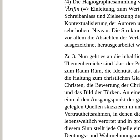
(4) Die Hagiographiesammlung 
ʾĀrifīn
(=> Einleitung, zum Wert 
Schreibanlass und Zielsetzung d
Kontextualisierung der Autoren u
sehr hohem Niveau. Die Struktur
vor allem die Absichten der Ver
ausgezeichnet herausgearbeitet w
Zu 3. Nun geht es an die inhaltl
Themenbereiche sind klar: der P
zum Raum Rūm, die Identität als
die Haltung zum christlichen Gla
Christen, die Bewertung der Chr
und das Bild der Türken. An ein
einmal den Ausgangspunkt der g
gelegten Quellen skizzieren in un
Vertrautheitsrahmen, in denen d
lebensweltlich verortet und in g
diesem Sinn stellt jede Quelle e
Deutungs- und Wahrnehmungsmus