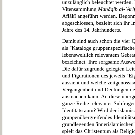
unzulänglich beleuchtet werden. 
Vitensammlung
Manāqib al-ʾĀrif
Aflākī angeführt werden. Begonn
abgeschlossen, bezieht sich ihr I
Jahre des 14. Jahrhunderts.
Damit sind auch schon die vier Q
als "Kataloge gruppenspezifisch
lebensweltlich relevantem Gebra
bezeichnet. Ihre sorgsame Auswe
Die dafür zugrunde gelegten Leit
und Figurationen des jeweils "E
aussieht und welche zeitgenössis
Vergangenheit und Deutungen de
ausmachen kann. An diese überge
ganze Reihe relevanter Subfragen
Identitätsraum? Wird der islamis
gruppenübergreifendes Identitäts
grundlegenden 'innerislamischen
spielt das Christentum als Relig