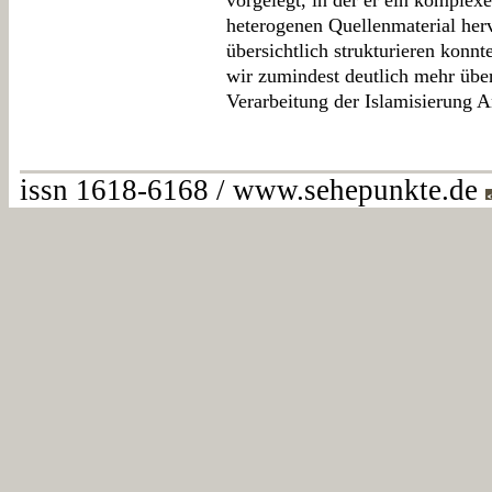
vorgelegt, in der er ein komple
heterogenen Quellenmaterial her
übersichtlich strukturieren konn
wir zumindest deutlich mehr über
Verarbeitung der Islamisierung A
issn 1618-6168 / www.sehepunkte.de