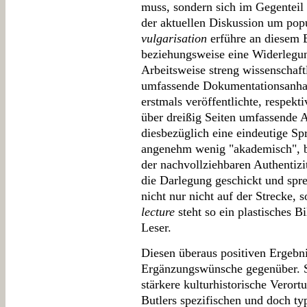
muss, sondern sich im Gegenteil 
der aktuellen Diskussion um pop
vulgarisation
erführe an diesem B
beziehungsweise eine Widerlegun
Arbeitsweise streng wissenschaft
umfassende Dokumentationsanhan
erstmals veröffentlichte, respekti
über dreißig Seiten umfassende
diesbezüglich eine eindeutige Sp
angenehm wenig "akademisch", bl
der nachvollziehbaren Authentizit
die Darlegung geschickt und spr
nicht nur nicht auf der Strecke,
lecture
steht so ein plastisches 
Leser.
Diesen überaus positiven Ergebni
Ergänzungswünsche gegenüber. Si
stärkere kulturhistorische Verort
Butlers spezifischen und doch t