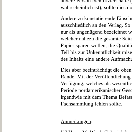
andere Person identifiziert hätt
wahrscheinlich ist), sollte dies 
Andere zu konstatierende Einsch
ausschließlich an den Verlag. So
nur als ungenügend bezeichnet we
welcher nahezu die gesamte Seite
Papier sparen wollen, die Qualit
Teil bis zur Unkenntlichkeit mis
des Inhalts eine andere Aufmach
Dies aber beeinträchtigt die ob
Rande. Mit der Veröffentlichung
Verfügung, welches als wesentlic
Periode nordamerikanischer Gesch
irgendwie mit dem Thema Befasste
Fachsammlung fehlen sollte.
Anmerkungen
: