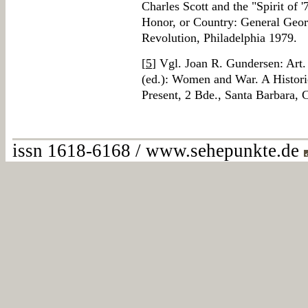
Charles Scott and the "Spirit of '
Honor, or Country: General Geo
Revolution, Philadelphia 1979.
[
5
] Vgl. Joan R. Gundersen: Art
(ed.): Women and War. A Histori
Present, 2 Bde., Santa Barbara, C
issn 1618-6168 / www.sehepunkte.de