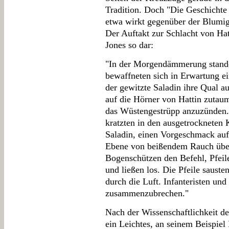
Tradition. Doch "Die Geschicht
etwa wirkt gegenüber der Blumig
Der Auftakt zur Schlacht von Hatt
Jones so dar:
"In der Morgendämmerung stande
bewaffneten sich in Erwartung e
der gewitzte Saladin ihre Qual au
auf die Hörner von Hattin zutau
das Wüstengestrüpp anzuzünden. 
kratzten in den ausgetrockneten 
Saladin, einen Vorgeschmack auf 
Ebene von beißendem Rauch überz
Bogenschützen den Befehl, Pfeil
und ließen los. Die Pfeile saust
durch die Luft. Infanteristen un
zusammenzubrechen."
Nach der Wissenschaftlichkeit de
ein Leichtes, an seinem Beispiel