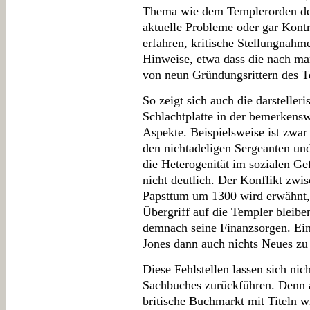
Thema wie dem Templerorden de
aktuelle Probleme oder gar Kontr
erfahren, kritische Stellungnahm
Hinweise, etwa dass die nach m
von neun Gründungsrittern des T
So zeigt sich auch die darsteller
Schlachtplatte in der bemerkensw
Aspekte. Beispielsweise ist zwar
den nichtadeligen Sergeanten un
die Heterogenität im sozialen Ge
nicht deutlich. Der Konflikt zw
Papsttum um 1300 wird erwähnt, 
Übergriff auf die Templer bleibe
demnach seine Finanzsorgen. Ei
Jones dann auch nichts Neues zu 
Diese Fehlstellen lassen sich nic
Sachbuches zurückführen. Denn a
britische Buchmarkt mit Titeln 