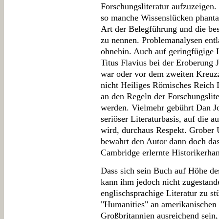
Forschungsliteratur aufzuzeigen.
so manche Wissenslücken phantasi
Art der Belegführung und die best
zu nennen. Problemanalysen entl
ohnehin. Auch auf geringfügige L
Titus Flavius bei der Eroberung 
war oder vor dem zweiten Kreu
nicht Heiliges Römisches Reich 
an den Regeln der Forschungslite
werden. Vielmehr gebührt Dan Jon
seriöser Literaturbasis, auf di
wird, durchaus Respekt. Grober 
bewahrt den Autor dann doch das 
Cambridge erlernte Historikerha
Dass sich sein Buch auf Höhe de
kann ihm jedoch nicht zugestande
englischsprachige Literatur zu s
"Humanities" an amerikanischen
Großbritannien ausreichend sein,