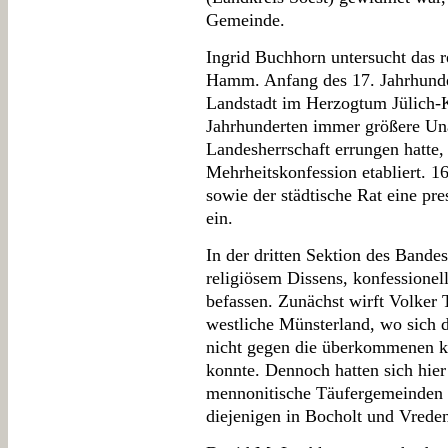
Gemeinde.
Ingrid Buchhorn untersucht das r
Hamm. Anfang des 17. Jahrhunder
Landstadt im Herzogtum Jülich-
Jahrhunderten immer größere Una
Landesherrschaft errungen hatte,
Mehrheitskonfession etabliert. 16
sowie der städtische Rat eine pr
ein.
In der dritten Sektion des Bandes
religiösem Dissens, konfessionel
befassen. Zunächst wirft Volker 
westliche Münsterland, wo sich d
nicht gegen die überkommenen ki
konnte. Dennoch hatten sich hier
mennonitische Täufergemeinden e
diejenigen in Bocholt und Vrede