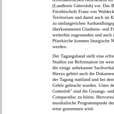
(Landkreis Gütersloh) vor. Das
Fürstbischofs Franz von Waldeck
Territorium und damit auch im K
zu umfangreichen Aushandlungsp
überkommenen Glaubens- und Fr
weiterhin zugestanden und auch 
Pfarrkirche konnten liturgische 
werden.
Der Tagungsband stellt eine erfreu
Studien zur Reformation im wes
die einige unbekannte Sachverha
Hierzu gehört auch die Dokumen
der Tagung stattfand und bei dem
Gehör gebracht wurden. Unter de
Gotteslob" sind die Gesangs- und
Compactdisc zu hören. Hervorzuh
musikalische Programmpunkt der 
ernst genommen wird.