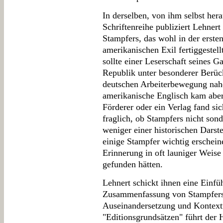
In derselben, von ihm selbst her
Schriftenreihe publiziert Lehner
Stampfers, das wohl in der erste
amerikanischen Exil fertiggestell
sollte einer Leserschaft seines 
Republik unter besonderer Berüc
deutschen Arbeiterbewegung nahe
amerikanische Englisch kam aber 
Förderer oder ein Verlag fand sic
fraglich, ob Stampfers nicht son
weniger einer historischen Dars
einige Stampfer wichtig erschein
Erinnerung in oft launiger Weis
gefunden hätten.
Lehnert schickt ihnen eine Einfü
Zusammenfassung von Stampfers T
Auseinandersetzung und Kontextua
"Editionsgrundsätzen" führt der 