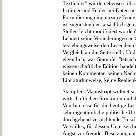
Textfehler" würden ebenso stillsc
Irrtümer und Fehler bei Daten u
Formulierung eine unzutreffende
ist zugunsten der tatsächlich ge
Stellen leicht modifiziert worden
Lehnert seine Veränderungen an 
beziehungsweise den Lesenden d
Vergleich an die Seite stellt. U
eigentlich, was Stampfer "tatsäc
wissenschaftliche Edition handelt 
keinen Kommentar, keinen Nachw
Literaturhinweise, keine Realien
Stampfers Manuskript widmet sic
wirtschaftlichen Strukturen und 
Von Interesse für die heutige Les
sehr eigentümliche politische Urt
durchgehend vernichtende Einsch
Versailles, für dessen Unterzeic
Angst vor fremder Besetzung ent