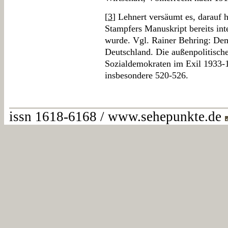
[
3
] Lehnert versäumt es, darauf 
Stampfers Manuskript bereits inte
wurde. Vgl. Rainer Behring: Dem
Deutschland. Die außenpolitisch
Sozialdemokraten im Exil 1933-1
insbesondere 520-526.
issn 1618-6168 / www.sehepunkte.de