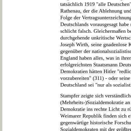
tatsächlich 1919 "alle Deutschen
Rathenau, der die Ablehnung und
Folge der Vertragsunterzeichnung
Deutschlands vorausgesagt habe (
schlicht falsch. Gleichermaßen 
durchgehende unkritische Wertsc
Joseph Wirth, seine gnadenlose 
gegenüber der nationalsozialisti
England haben alles, was in ihre
erfolgreichsten Staatsmann Deut
Demokratien hätten Hitler "redli
vorzubereiten" (311) - oder sein
Deutschland sei "nur als soziali
Stampfer zeigte sich verständlic
(Mehrheits-)Sozialdemokratie an
Demokratie ins rechte Licht zu r
Weimarer Republik finden sich ei
gegenwärtige historische Forsch
Sozialdemokraten mit der größte