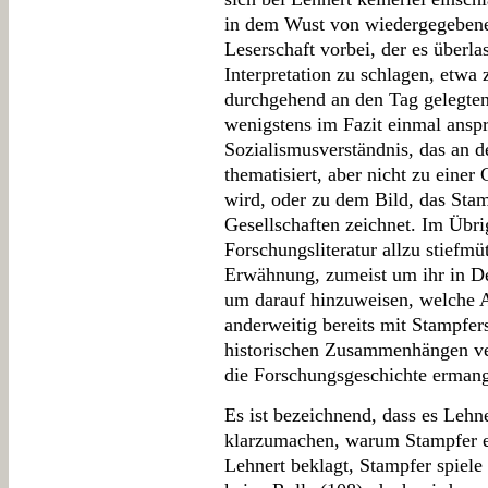
in dem Wust von wiedergegebene
Leserschaft vorbei, der es überlas
Interpretation zu schlagen, etwa
durchgehend an den Tag gelegten
wenigstens im Fazit einmal anspr
Sozialismusverständnis, das an d
thematisiert, aber nicht zu eine
wird, oder zu dem Bild, das Sta
Gesellschaften zeichnet. Im Übri
Forschungsliteratur allzu stiefmüt
Erwähnung, zumeist um ihr in Det
um darauf hinzuweisen, welche A
anderweitig bereits mit Stampfers
historischen Zusammenhängen ve
die Forschungsgeschichte ermange
Es ist bezeichnend, dass es Lehne
klarzumachen, warum Stampfer e
Lehnert beklagt, Stampfer spiele