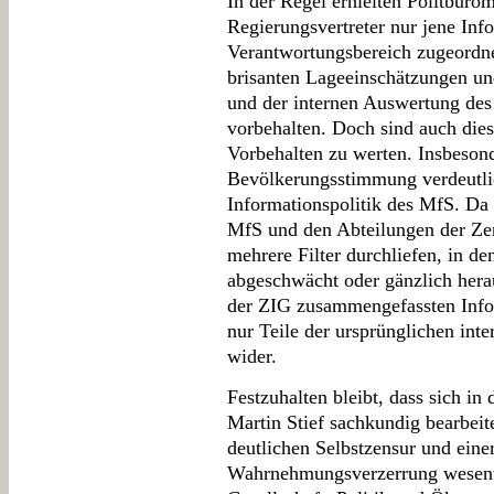
In der Regel erhielten Politbürom
Regierungsvertreter nur jene Inf
Verantwortungsbereich zugeordne
brisanten Lageeinschätzungen un
und der internen Auswertung des
vorbehalten. Doch sind auch die
Vorbehalten zu werten. Insbesond
Bevölkerungsstimmung verdeutli
Informationspolitik des MfS. Da 
MfS und den Abteilungen der Ze
mehrere Filter durchliefen, in de
abgeschwächt oder gänzlich hera
der ZIG zusammengefassten Infor
nur Teile der ursprünglichen in
wider.
Festzuhalten bleibt, dass sich i
Martin Stief sachkundig bearbeit
deutlichen Selbstzensur und eine
Wahrnehmungsverzerrung wesent