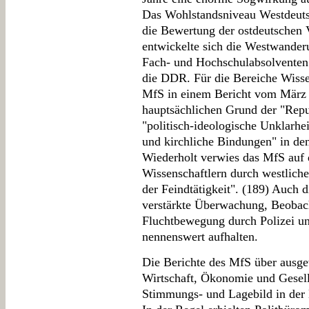
Das Wohlstandsniveau Westdeut
die Bewertung der ostdeutschen 
entwickelte sich die Westwanderu
Fach- und Hochschulabsolventen 
die DDR. Für die Bereiche Wisse
MfS in einem Bericht vom März 1
hauptsächlichen Grund der "Repub
"politisch-ideologische Unklarhe
und kirchliche Bindungen" in den
Wiederholt verwies das MfS auf
Wissenschaftlern durch westlich
der Feindtätigkeit". (189) Auch 
verstärkte Überwachung, Beobac
Fluchtbewegung durch Polizei und
nennenswert aufhalten.
Die Berichte des MfS über ausgew
Wirtschaft, Ökonomie und Gesell
Stimmungs- und Lagebild in de