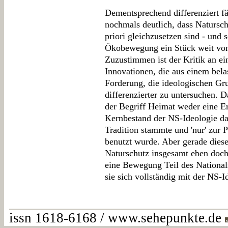
Dementsprechend differenziert fäl
nochmals deutlich, dass Natursch
priori gleichzusetzen sind - und 
Ökobewegung ein Stück weit von
Zuzustimmen ist der Kritik an e
Innovationen, die aus einem bel
Forderung, die ideologischen Gr
differenzierter zu untersuchen. 
der Begriff Heimat weder eine E
Kernbestand der NS-Ideologie dars
Tradition stammte und 'nur' zur 
benutzt wurde. Aber gerade diese
Naturschutz insgesamt eben doch
eine Bewegung Teil des National
sie sich vollständig mit der NS-Id
issn 1618-6168 / www.sehepunkte.de