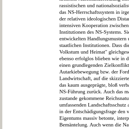
rassistischen und nationalsozial
das NS-Herrschaftssystem in irge
der relativen ideologischen Dista
intensiven Kooperation zwische
Institutionen des NS-Systems. Si
entwickelten Handlungsmustern 
staatlichen Institutionen. Dass 
Volkstum und Heimat" gleichgesc
ebenso erfolglos blieben wie in d
einen grundlegenden Zielkonflik
Autarkiebewegung bzw. der Forde
Landwirtschaft, auf die skizzier
das kaum ausgeprägte, bloß verbal
NS-Führung zurück. Auch das ma
zustande gekommene Reichsnaturs
umfassenden Landschaftsschutz al
in der Entschädigungsfrage den v
Eigentums massiv betonte, interpr
Bemäntelung. Auch wenn die Nat