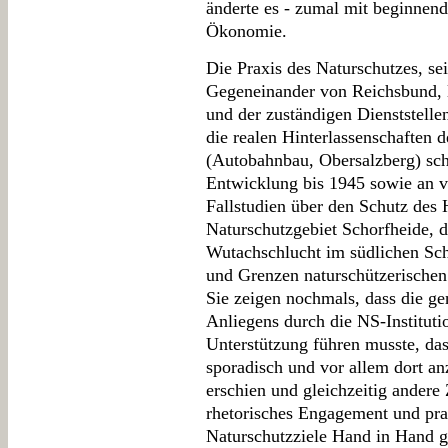
änderte es - zumal mit beginnend
Ökonomie.
Die Praxis des Naturschutzes, se
Gegeneinander von Reichsbund, l
und der zuständigen Dienststelle
die realen Hinterlassenschaften 
(Autobahnbau, Obersalzberg) schi
Entwicklung bis 1945 sowie an v
Fallstudien über den Schutz des
Naturschutzgebiet Schorfheide, 
Wutachschlucht im südlichen Sc
und Grenzen naturschützerische
Sie zeigen nochmals, dass die ge
Anliegens durch die NS-Instituti
Unterstützung führen musste, das
sporadisch und vor allem dort an
erschien und gleichzeitig andere Z
rhetorisches Engagement und pra
Naturschutzziele Hand in Hand 