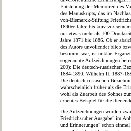
Entstehung der Memoiren des Vate
des Manuskripts, das im Nachlas
von-Bismarck-Stiftung Friedrichs
1890er Jahre bis kurz vor seinem 
nur etwas mehr als 100 Druckseit
Jahre 1871 bis 1886. Ob er absic
des Autors unvollendet blieb bzw
bestimmt war, ist unklar. Ergänz
sogenannte Aufzeichnungen betre
209): Die deutsch-russischen Be
1884-1890, Wilhelm II. 1887-18
Die deutsch-russischen Beziehun
wahrscheinlich früher als die Er
wohl als Zuarbeit des Sohnes zu
erneutes Beispiel für die dienende
Die Aufzeichnungen wurden zwa
Friedrichsruher Ausgabe" im An
und Erinnerungen" schon einmal v