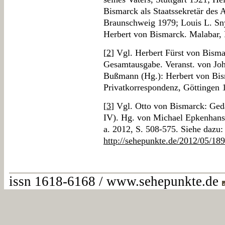
Bismarck als Staatssekretär des 
Braunschweig 1979; Louis L. Sny
Herbert von Bismarck. Malabar, 
[
2
] Vgl. Herbert Fürst von Bisma
Gesamtausgabe. Veranst. von Joh
Bußmann (Hg.): Herbert von Bism
Privatkorrespondenz, Göttingen 
[
3
] Vgl. Otto von Bismarck: G
IV). Hg. von Michael Epkenhans 
a. 2012, S. 508-575. Siehe dazu:
http://sehepunkte.de/2012/05/18
issn 1618-6168 / www.sehepunkte.de