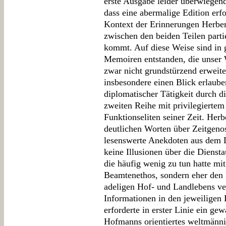
erste Ausgabe leider überwiegend 
dass eine abermalige Edition erfo
Kontext der Erinnerungen Herbert
zwischen den beiden Teilen part
kommt. Auf diese Weise sind in 
Memoiren entstanden, die unser 
zwar nicht grundstürzend erweiter
insbesondere einen Blick erlauben
diplomatischer Tätigkeit durch d
zweiten Reihe mit privilegierte
Funktionseliten seiner Zeit. Herb
deutlichen Worten über Zeitgeno
lesenswerte Anekdoten aus dem D
keine Illusionen über die Dienst
die häufig wenig zu tun hatte mi
Beamtenethos, sondern eher den 
adeligen Hof- und Landlebens ve
Informationen in den jeweiligen
erforderte in erster Linie ein ge
Hofmanns orientiertes weltmänni