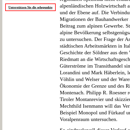
alpenländischen Holzwirtschaft 
Unterstützen Sie die sehepunkte
und der Ebene auf. Die Verbind
Migrationen der Bauhandwerker 
Beitrag zum alpinen Gewerbe. St
alpine Bevölkerung selbstgenügsa
zu untersuchen. Der Frage der A
städtischen Arbeitsmärkten in Ita
Geschichte der Söldner aus dem W
Riedmatt an die Wirtschaftsgesc
Güterströme im Transithandel si
Lorandini und Mark Häberlein, l
Vöhlin und Welser und der Ware
Ökonomie der Grenze und des Ri
Montenach. Philipp R. Roesner r
Tiroler Montanrevier und skizzie
Mechthild Isenmann will das Ve
Beispiel Monopol und Fürkauf u
Voralpenraum untersuchen.