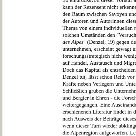
So eindrucksvoll dieser Vorlauf a
kann der Rezensent nicht erkenne
den Raum zwischen Savoyen und 
der Autoren und Autorinnen dies
Thema von einem individuellen 
solchen Umständen den "Versuc
des Alpes
" (Denzel, 19) gegen d
unternehmen, erscheint gewagt 
forschungsstrategisch nicht wen
auf Handel, Austausch und Migrat
Doch das Kapital als entscheide
Denzel tut, lässt schon Reith vor
Kräfte neben Verlegern und Unte
Schließlich gruben die Unterneh
und Bergier in Ehren - die Forsc
weitergegangen. Eine Auseinande
erschienenen Literatur findet in 
nach Ausweis der Beiträge diese
wenn dieser Turn wieder abklingt
die Alpenregion aufgeworfen. L