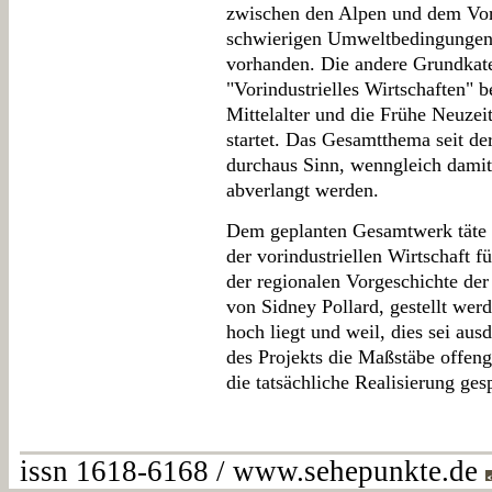
zwischen den Alpen und dem Vor
schwierigen Umweltbedingungen s
vorhanden. Die andere Grundkateg
"Vorindustrielles Wirtschaften" b
Mittelalter und die Frühe Neuzei
startet. Das Gesamtthema seit de
durchaus Sinn, wenngleich damit
abverlangt werden.
Dem geplanten Gesamtwerk täte 
der vorindustriellen Wirtschaft f
der regionalen Vorgeschichte der
von Sidney Pollard, gestellt wer
hoch liegt und weil, dies sei au
des Projekts die Maßstäbe offen
die tatsächliche Realisierung ges
issn 1618-6168 / www.sehepunkte.de