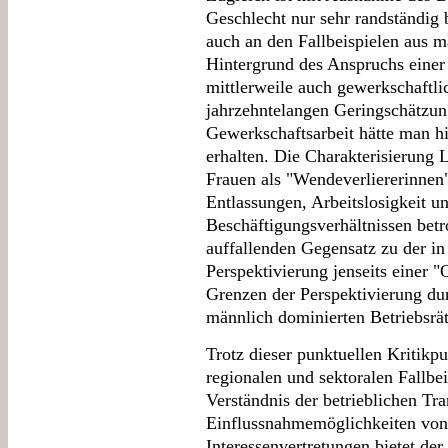
Geschlecht nur sehr randständig b
auch an den Fallbeispielen aus 
Hintergrund des Anspruchs einer
mittlerweile auch gewerkschaftli
jahrzehntelangen Geringschätzun
Gewerkschaftsarbeit hätte man h
erhalten. Die Charakterisierung 
Frauen als "Wendeverliererinnen"
Entlassungen, Arbeitslosigkeit u
Beschäftigungsverhältnissen betro
auffallenden Gegensatz zu der in
Perspektivierung jenseits einer "
Grenzen der Perspektivierung dur
männlich dominierten Betriebsrä
Trotz dieser punktuellen Kritikp
regionalen und sektoralen Fallbei
Verständnis der betrieblichen Tr
Einflussnahmemöglichkeiten von 
Interessenvertretungen bietet de