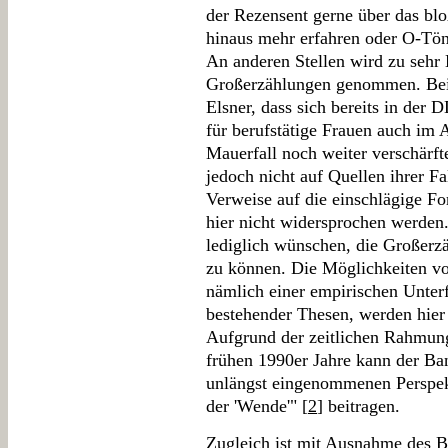
der Rezensent gerne über das blo
hinaus mehr erfahren oder O-Töne
An anderen Stellen wird zu sehr 
Großerzählungen genommen. Beis
Elsner, dass sich bereits in der
für berufstätige Frauen auch i
Mauerfall noch weiter verschärft
jedoch nicht auf Quellen ihrer Fa
Verweise auf die einschlägige For
hier nicht widersprochen werden.
lediglich wünschen, die Großerz
zu können. Die Möglichkeiten vo
nämlich einer empirischen Unter
bestehender Thesen, werden hier 
Aufgrund der zeitlichen Rahmung
frühen 1990er Jahre kann der Ba
unlängst eingenommenen Perspekt
der 'Wende'" [
2
] beitragen.
Zugleich ist mit Ausnahme des B