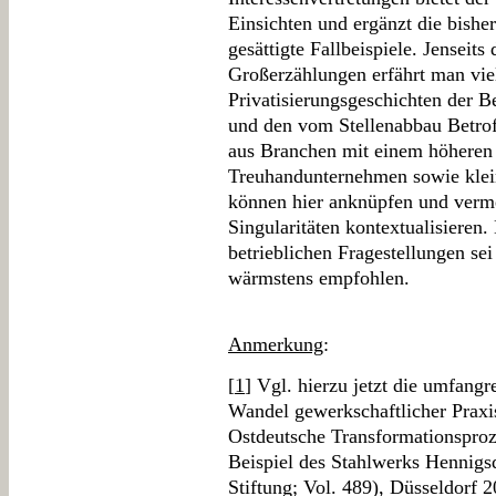
Einsichten und ergänzt die bisher
gesättigte Fallbeispiele. Jenseits
Großerzählungen erfährt man viel
Privatisierungsgeschichten der B
und den vom Stellenabbau Betrof
aus Branchen mit einem höheren 
Treuhandunternehmen sowie klei
können hier anknüpfen und verm
Singularitäten kontextualisieren
betrieblichen Fragestellungen se
wärmstens empfohlen.
Anmerkung
:
[
1
] Vgl. hierzu jetzt die umfang
Wandel gewerkschaftlicher Praxi
Ostdeutsche Transformationspro
Beispiel des Stahlwerks Hennigs
Stiftung; Vol. 489), Düsseldorf 