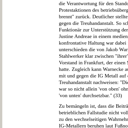
die Verantwortung für den Stando
Protestaktionen des betriebsübe
brennt" zurück. Deutlicher stellte
gegen die Treuhandanstalt. So sc
Funktionär zur Unterstützung der
Justine Andreae in einem medieng
konfrontative Haltung war dabei 
unterschieden die von Jakob War
Stahlwerker klar zwischen "ihre
Vorstand in Frankfurt, der einen
hatte. Zugleich kann Warnecke au
mit und gegen die IG Metall auf
Treuhandanstalt nachweisen: "Di
war so nicht allein 'von oben' oh
'von unten' durchsetzbar." (33)
Zu bemängeln ist, dass die Beitr
betrieblichen Fallstudie nicht v
zu den wechselseitigen Wahrneh
IG-Metallern beruhen laut Fußnot