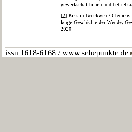
gewerkschaftlichen und betriebs
[
2
] Kerstin Brückweh / Clemens V
lange Geschichte der Wende, Ges
2020.
issn 1618-6168 / www.sehepunkte.de