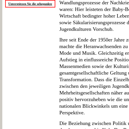
Wandlungsprozesse der Nachkrieg
Unterstützen Sie die sehepunkte
waren: Hier leisteten der Baby-B
Wirtschaft bedingter hoher Leben
sowie Säkularisierungsprozesse 
Jugendkulturen Vorschub.
Ihre seit Ende der 1950er Jahre 
machte die Heranwachsenden zu T
Mode und Musik. Gleichzeitig er
Aufstieg in einflussreiche Posit
Massenmedien sowie der Kulturind
gesamtgesellschaftliche Geltung 
Transformation. Dass die Einzel
zwischen den jeweiligen Jugendk
Mehrheitsgesellschaften näher au
positiv hervorzuheben wie die u
nationalen Blickwinkels um eine 
Perspektive.
Die Beziehung zwischen Politik 