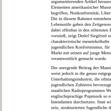
argumentierenden Artikel herauss
Elementen amerikanischer Massen
begriffen, Nonkonformität, Liber
Die in diesem Rahmen entstehe
Lebensstile gaben den Zeitgenos
dabei offenbar in den seltenste
vorstieß, zeigt Detlef Siegfried z
charakteristische menetekelhaft
jugendlichen Konformismus, für 
Markt mit seinen auf junge Mens
verantwortlich gemacht wurde.
Der anregende Beitrag des Mannh
weist jedoch in die genau entgeg
Unterhaltungsindustrie, die oftm
jugendlichen Zuhörern bevorzugt
staatlichen Radioprogrammen We
englischsprachige Popmusik so e
Intendanten durchsetzen. Statt wi
sein, strukturierten Jugendliche d