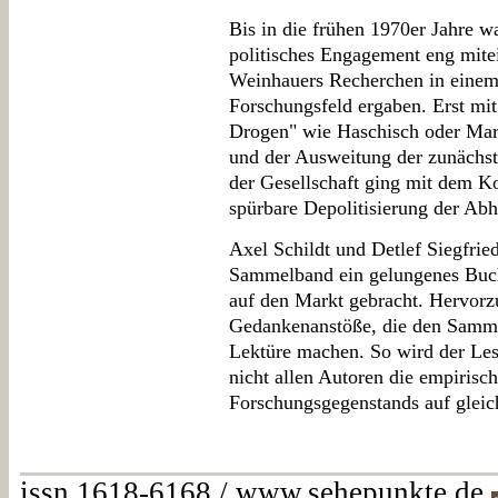
Bis in die frühen 1970er Jahre 
politisches Engagement eng mite
Weinhauers Recherchen in einem b
Forschungsfeld ergaben. Erst m
Drogen" wie Haschisch oder Mar
und der Ausweitung der zunächst 
der Gesellschaft ging mit dem 
spürbare Depolitisierung der Abh
Axel Schildt und Detlef Siegfri
Sammelband ein gelungenes Buch
auf den Markt gebracht. Hervorz
Gedankenanstöße, die den Sammel
Lektüre machen. So wird der Les
nicht allen Autoren die empiris
Forschungsgegenstands auf gleic
issn 1618-6168 / www.sehepunkte.de