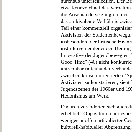
durchaus unterschiedlich. Der Be
etwa kennzeichnet das Verhältnis
die Auseinandersetzung um den l
das ambivalente Verhältnis zwisc
Teil einer kommerziell organisie
Aktivisten der Studentenbewegun
insbesondere der britische Histo
instruktiven einleitenden Beitrag 
Imperative der Jugendbewegten 
Good Time" (46) nicht konkurrie
untrennbar miteinander verbunde
zwischen konsumorientierten "Sp
Aktivisten zu konstatieren, sieh
Jugendszenen der 1960er und 197
Hedonismus am Werk.
Dadurch veränderten sich auch d
erheblich. Opposition manifestie
weniger in offen artikulierter Ges
kulturell-habitueller Abgrenzun